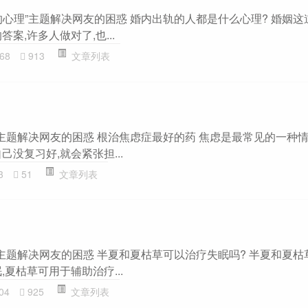
的心理”主题解决网友的困惑 婚内出轨的人都是什么心理? 婚姻这
案,许多人做对了,也...
68
913
文章列表
”主题解决网友的困惑 根治焦虑症最好的药 焦虑是最常见的一种情
己没复习好,就会紧张担...
3
51
文章列表
”主题解决网友的困惑 半夏和夏枯草可以治疗失眠吗? 半夏和夏枯
,夏枯草可用于辅助治疗...
04
925
文章列表