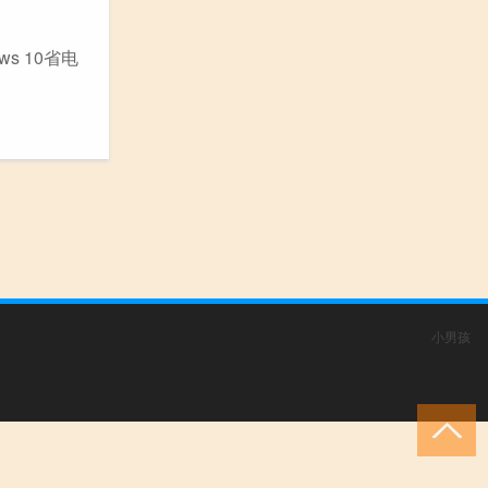
s 10省电
小男孩