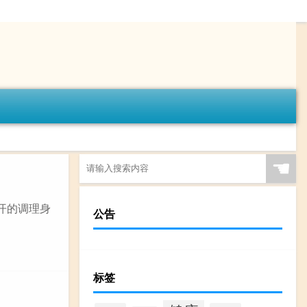
☚
开的调理身
公告
标签