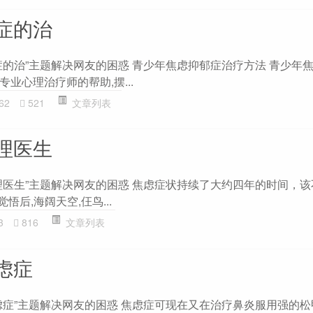
症的治
症的治”主题解决网友的困惑 青少年焦虑抑郁症治疗方法 青少年
业心理治疗师的帮助,摆...
62
521
文章列表
理医生
理医生”主题解决网友的困惑 焦虑症状持续了大约四年的时间，
觉悟后,海阔天空,仼鸟...
3
816
文章列表
虑症
虑症”主题解决网友的困惑 焦虑症可现在又在治疗鼻炎服用强的