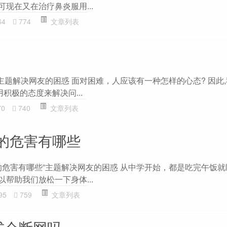
可现在又在治疗鼻炎服用...
64
774
文章列表
主题解决网友的困惑 面对困难，人应该有一种怎样的心态? 因此
积极的态度来解决问...
70
740
文章列表
的危害有哪些
的危害有哪些”主题解决网友的困惑 从中学开始，都是吃完午饭
以帮助我们放松一下身体...
95
759
文章列表