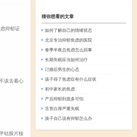
猜你想看的文章
焦虑抑郁证
如何了解自己的情绪状态
北京专治抑郁焦虑的医院
春季半夜总焦虑怎么回事
长期失眠应当如何治疗
订婚后男生的心态
孩子得了焦虑症有什么症状
该不该去看心
初中家长的焦虑
产后抑郁到底多可怕
舌苔白厚严重失眠
孩子自己说有抑郁怎么办
松甲钴胺片桉