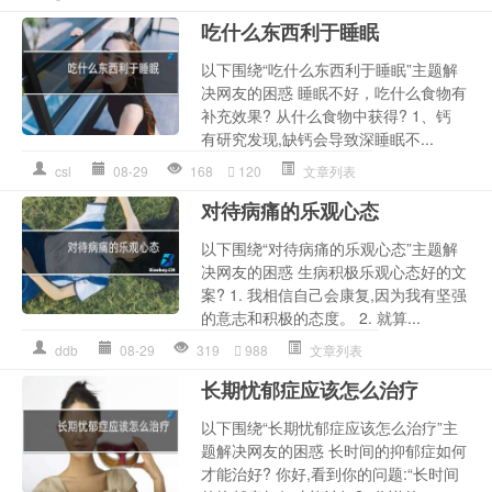
吃什么东西利于睡眠
以下围绕“吃什么东西利于睡眠”主题解
决网友的困惑 睡眠不好，吃什么食物有
补充效果? 从什么食物中获得? 1、钙
有研究发现,缺钙会导致深睡眠不...
csl
08-29
168
120
文章列表
对待病痛的乐观心态
以下围绕“对待病痛的乐观心态”主题解
决网友的困惑 生病积极乐观心态好的文
案? 1. 我相信自己会康复,因为我有坚强
的意志和积极的态度。 2. 就算...
ddb
08-29
319
988
文章列表
长期忧郁症应该怎么治疗
以下围绕“长期忧郁症应该怎么治疗”主
题解决网友的困惑 长时间的抑郁症如何
才能治好? 你好,看到你的问题:“长时间