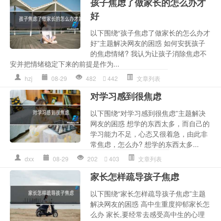
孩子焦虑了做家长的怎么办才
好
以下围绕“孩子焦虑了做家长的怎么办才
好”主题解决网友的困惑 如何安抚孩子
的焦虑情绪? 我认为让孩子消除焦虑不
安并把情绪稳定下来的前提是作为...
hzj
08-29
482
442
文章列表
对学习感到很焦虑
以下围绕“对学习感到很焦虑”主题解决
网友的困惑 想学的东西太多，而自己的
学习能力不足，心态又很着急，由此非
常焦虑，怎么办? 想学的东西太多...
dxx
08-29
202
403
文章列表
家长怎样疏导孩子焦虑
以下围绕“家长怎样疏导孩子焦虑”主题
解决网友的困惑 高中生重度抑郁家长怎
么办 家长,要经常去感受高中生的心理