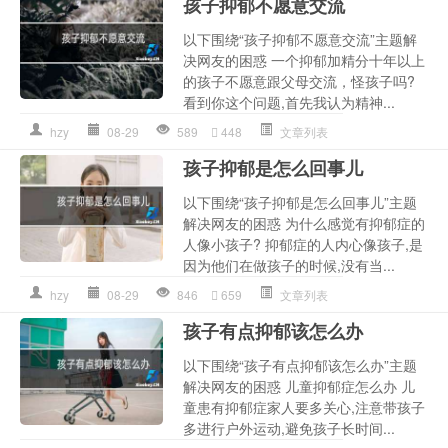
孩子抑郁不愿意交流
以下围绕“孩子抑郁不愿意交流”主题解
决网友的困惑 一个抑郁加精分十年以上
的孩子不愿意跟父母交流，怪孩子吗?
看到你这个问题,首先我认为精神...
hzy
08-29
589
448
文章列表
孩子抑郁是怎么回事儿
以下围绕“孩子抑郁是怎么回事儿”主题
解决网友的困惑 为什么感觉有抑郁症的
人像小孩子? 抑郁症的人内心像孩子,是
因为他们在做孩子的时候,没有当...
hzy
08-29
846
659
文章列表
孩子有点抑郁该怎么办
以下围绕“孩子有点抑郁该怎么办”主题
解决网友的困惑 儿童抑郁症怎么办 儿
童患有抑郁症家人要多关心,注意带孩子
多进行户外运动,避免孩子长时间...