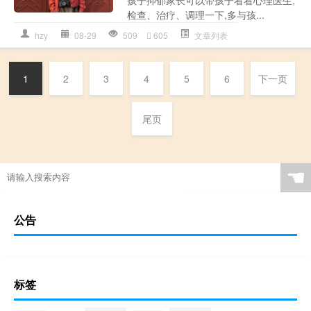
检查、治疗、调理一下,多与孩...
hzy
08-29
509
605
文章列表
1
2
3
4
5
6
下一页
尾页
☚
公告
标签