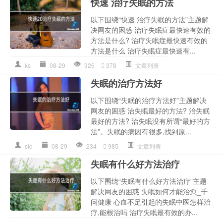
快速 治疗失眠的方法
以下围绕“快速 治疗失眠的方法”主题解
决网友的困惑 治疗失眠症最快速有效的
方法是什么? 治疗失眠症最快速有效的
方法是什么 治疗失眠症最快速有...
ks
08-29
326
378
文章列表
失眠的治疗方法好
以下围绕“失眠的治疗方法好”主题解决
网友的困惑 治失眠最好的方法? 治失眠
最好的方法? 治失眠没有所谓“最好的方
法”。失眠的病因有很多,找到原...
sld
08-29
234
985
文章列表
失眠有什么好方法治疗
以下围绕“失眠有什么好方法治疗”主题
解决网友的困惑 失眠如何才能治愈_千
问健康 心血不足引起的失眠中医怎样治
疗,能根治吗 治疗失眠最有效的办...