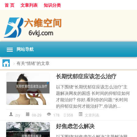
首 页
文章列表
知识分类
网站导航
>
有关“情绪”的文章
长期忧郁症应该怎么治疗
以下围绕“长期忧郁症应该怎么治疗”主
题解决网友的困惑 长时间的抑郁症如何
才能治好? 你好,看到你的问题:“长时间
的抑郁症如何才能治好?”,你说的...
zry
08-29
178
358
文章列表
好焦虑怎么解决
以下围绕“好焦虑怎么解决”主题解决网