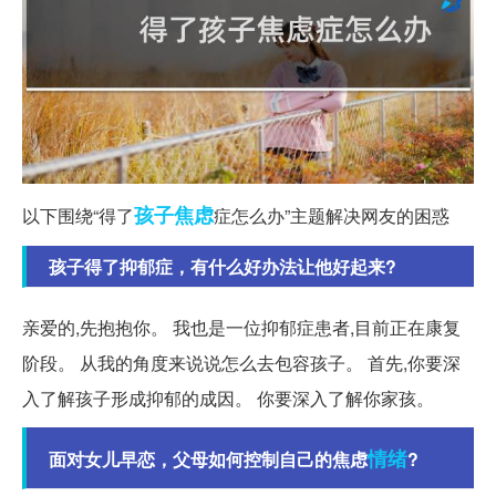
孩子
焦虑
以下围绕“得了
症怎么办”主题解决网友的困惑
孩子得了抑郁症，有什么好办法让他好起来?
亲爱的,先抱抱你。 我也是一位抑郁症患者,目前正在康复
阶段。 从我的角度来说说怎么去包容孩子。 首先,你要深
入了解孩子形成抑郁的成因。 你要深入了解你家孩。
情绪
面对女儿早恋，父母如何控制自己的焦虑
?