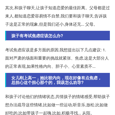
其次,和孩子聊天,让孩子知道恋爱的最佳距离。父母都是过
来人,都知道恋爱容易情不自禁,我们要和孩子聊天,告诉孩
子这是正常的现象,但是我们还小,身体还无... 父母。
孩子有考试焦虑症该怎么办?
考试焦虑应该是多方面的原因,我想提出以下几点建议: 1.
面对严肃的场面和重要的挑战就紧张、焦虑,这是大部分人
的正常表现,如果性格内向、胆子小、心里素质不...
女儿刚上高一，她比较内向，现在好像有点焦虑，
总担心这个担心那个的，我该怎么劝导?
和孩子讨论他们的情绪状态,共情孩子的情绪感受,帮助孩子
想办法疏导这些情绪,比如做一些运动,听音乐,放松,比如做
好吃的,比如带孩子一起嗨,比如,积极寻找... 从陌。