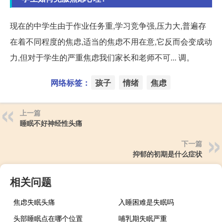
现在的中学生由于作业任务重,学习竞争强,压力大,普遍存
在着不同程度的焦虑,适当的焦虑不用在意,它反而会变成动
力,但对于学生的严重焦虑我们家长和老师不可... 调。
网络标签：
孩子
情绪
焦虑
上一篇
睡眠不好神经性头痛
下一篇
抑郁的初期是什么症状
相关问题
焦虑失眠头痛
入睡困难是失眠吗
头部睡眠点在哪个位置
哺乳期失眠严重