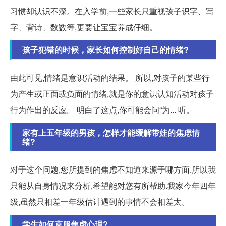
习惯却认识不深。在入学前,一些家长只重视孩子识字、写
字、背诗、数数等,更要让宝宝养成仔细。
孩子犯错的时候，家长如何控制好自己的情绪?
由此可见,情绪是意识活动的结果。 所以,对孩子的某些行
为产生或正面或负面的情绪,就是你的意识认知活动对孩子
行为作出的反应。 明白了这点,你可能会问“为... 听。
家有上五年级的男孩，怎样才能缓解带娃的焦虑情
绪?
对于这个问题,您所提到的焦虑不知道来源于哪方面.所以我
只能从自身情况来分析,希望能对您有所帮助.我家今年四年
级,虽然只相差一年级估计遇到的事情不会相差太。
学生如何克服焦虑心理?