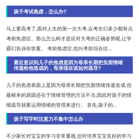
孩子考试焦虑，怎么办?
马上要高考了,面对人生的第一次大考,众考生们多少都有点
考前焦虑症。那么怎么样才是应对大考的正确姿势呢,让学
霸们告诉你答案。 考前焦虑症,也叫考前综合症...
最近意识到儿子的焦虑是因为母亲长期把负面情绪
传递给他造成的，母亲现在该如何疏导?
儿子的焦虑表面上是因为母亲长期把负面情绪传递造成,但
最根本的原因还在于情绪管理的方法不当,因此对孩子的情
绪疏导就要运用情绪的管理来进行。 首先,孩子的...
孩子写字时注意力不集中怎么办
不少家长对宝宝的学习非常重视,但对培养宝宝良好的学习