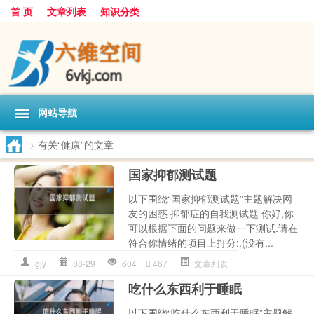
首 页
文章列表
知识分类
网站导航
>
有关“健康”的文章
国家抑郁测试题
以下围绕“国家抑郁测试题”主题解决网
友的困惑 抑郁症的自我测试题 你好,你
可以根据下面的问题来做一下测试.请在
符合你情绪的项目上打分:.(没有...
gjy
08-29
604
467
文章列表
吃什么东西利于睡眠
以下围绕“吃什么东西利于睡眠”主题解