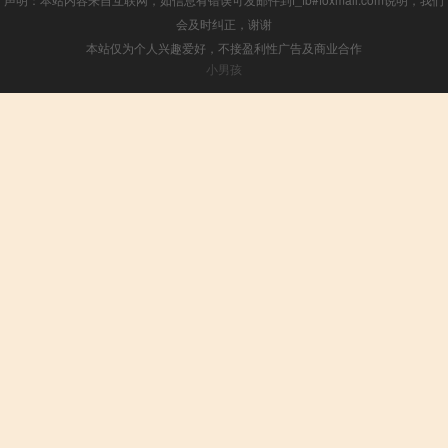
会及时纠正，谢谢
本站仅为个人兴趣爱好，不接盈利性广告及商业合作
小男孩