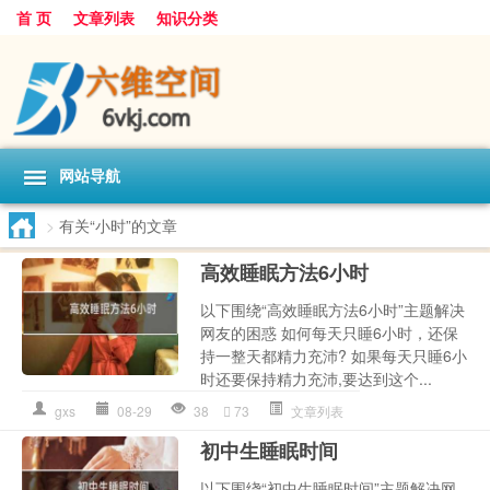
首 页
文章列表
知识分类
网站导航
>
有关“小时”的文章
高效睡眠方法6小时
以下围绕“高效睡眠方法6小时”主题解决
网友的困惑 如何每天只睡6小时，还保
持一整天都精力充沛? 如果每天只睡6小
时还要保持精力充沛,要达到这个...
gxs
08-29
38
73
文章列表
初中生睡眠时间
以下围绕“初中生睡眠时间”主题解决网