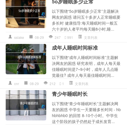
5o岁睡眠多少正常
以下围绕“5o岁睡眠多少正常”主题解决
网友的困惑 请问五十多岁人正常睡眠要
多长时 健康指导:每天睡眠时间一般五
六十岁的人者平均每天睡8小时,睡...
sslake
08-29
247
991
文章列表
成年人睡眠时间标准
以下围绕“成年人睡眠时间标准”主题解
决网友的困惑 研究表明，成年人每天最
佳睡眠时间是7~9小时，成年人几点睡
觉最佳? 成年人每天最佳睡眠时间...
cnr
08-29
212
1
文章列表
青少年睡眠时长
以下围绕“青少年睡眠时长”主题解决网
友的困惑 中学生一天要睡多长时间 - hb
hbhbhb0 的回答 8-10个小时。中学生
这个阶段的孩子仍然处于成长发育...