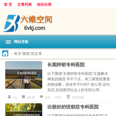
首 页
文章列表
知识分类
网站导航
>
有关“医院”的文章
长期抑郁专科医院
以下围绕“长期抑郁专科医院”主题解决
网友的困惑 学不下去，有三家医院重度
抑郁诊断，想休学可行吗?-壹心理 说句
实话,别说那些社会上的专职心理...
zry
08-29
230
977
文章列表
比较好的忧郁症专科医院
以下围绕“比较好的忧郁症专科医院”主