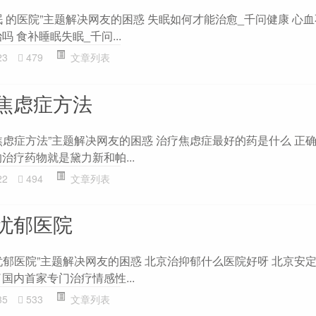
 的医院”主题解决网友的困惑 失眠如何才能治愈_千问健康 心
 食补睡眠失眠_千问...
23
479
文章列表
焦虑症方法
焦虑症方法”主题解决网友的困惑 治疗焦虑症最好的药是什么 正
治疗药物就是黛力新和帕...
22
494
文章列表
忧郁医院
忧郁医院”主题解决网友的困惑 北京治抑郁什么医院好呀 北京安
国内首家专门治疗情感性...
35
533
文章列表