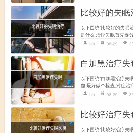
比较好的失眠
以下围绕“比较好的失眠
是什么 治疗失眠首先要分
bjh
08-29
3
白加黑治疗失
以下围绕“白加黑治疗失
虚,最好做个检查,对症治疗
bjh
08-29
3
比较好治疗失
以下围绕“比较好治疗失