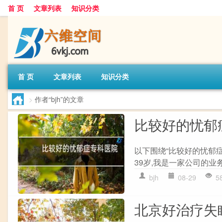
首 页
文章列表
知识分类
首 页
文章列表
知识分类
>
作者“bjh”的文章
比较好的忧郁
以下围绕“比较好的忧郁症
39岁,我是一家公司的业务
bjh
08-29
5
北京好治疗失