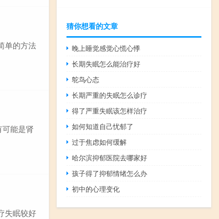
猜你想看的文章
简单的方法
晚上睡觉感觉心慌心悸
长期失眠怎么能治疗好
鸵鸟心态
长期严重的失眠怎么诊疗
得了严重失眠该怎样治疗
如何知道自己忧郁了
有可能是肾
过于焦虑如何缓解
哈尔滨抑郁医院去哪家好
孩子得了抑郁情绪怎么办
初中的心理变化
疗失眠较好