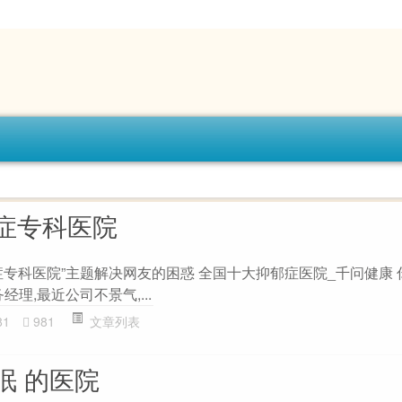
症专科医院
专科医院”主题解决网友的困惑 全国十大抑郁症医院_千问健康 
经理,最近公司不景气,...
81
981
文章列表
眠 的医院