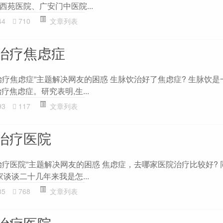
苑医院、广安门中医院...
44
710
文章列表
治疗焦虑症
治疗焦虑症”主题解决网友的困惑 生脉饮治好了焦虑症? 生脉饮是
疗焦虑症。研究表明,生...
93
117
文章列表
治疗医院
治疗医院”主题解决网友的困惑 焦虑症，去哪家医院治疗比较好? 
家谈谈二十几年来我是怎...
35
768
文章列表