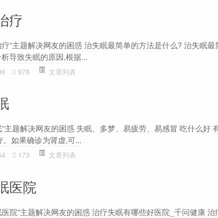
治疗
治疗”主题解决网友的困惑 治失眠最简单的方法是什么? 治失眠最
析导致失眠的原因,根据...
86
978
文章列表
眠
眠”主题解决网友的困惑 失眠、多梦、易疲劳、易感冒 吃什么好 
。如果确诊为肾虚,可...
54
173
文章列表
眠医院
眠医院”主题解决网友的困惑 治疗失眠有哪些好医院_千问健康 治