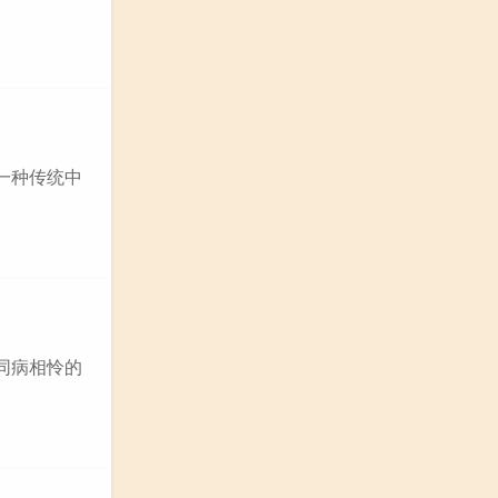
一种传统中
同病相怜的