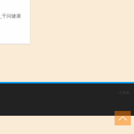
_千问健康
小男孩