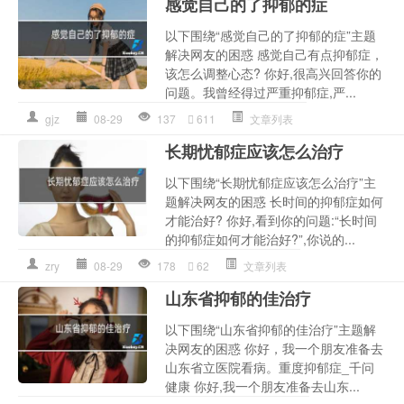
感觉自己的了抑郁的症
以下围绕“感觉自己的了抑郁的症”主题
解决网友的困惑 感觉自己有点抑郁症，
该怎么调整心态? 你好,很高兴回答你的
问题。我曾经得过严重抑郁症,严...
gjz
08-29
137
611
文章列表
长期忧郁症应该怎么治疗
以下围绕“长期忧郁症应该怎么治疗”主
题解决网友的困惑 长时间的抑郁症如何
才能治好? 你好,看到你的问题:“长时间
的抑郁症如何才能治好?”,你说的...
zry
08-29
178
62
文章列表
山东省抑郁的佳治疗
以下围绕“山东省抑郁的佳治疗”主题解
决网友的困惑 你好，我一个朋友准备去
山东省立医院看病。重度抑郁症_千问
健康 你好,我一个朋友准备去山东...