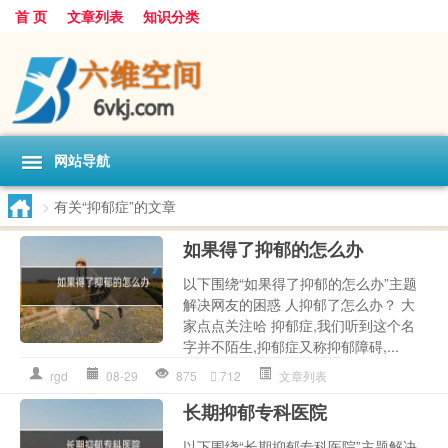
首 页
文章列表
知识分类
网站导航
>
有关“抑郁症”的文章
如果得了抑郁的怎么办
以下围绕“如果得了抑郁的怎么办”主题
解决网友的困惑 人抑郁了怎么办？ 大
家点点关注哈 抑郁症,我们听到这个名
字并不陌生,抑郁症又称抑郁障碍,...
rgd
08-29
875
712
文章列表
长期抑郁专科医院
以下围绕“长期抑郁专科医院”主题解决