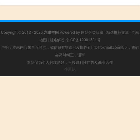
Copyright © 2012 - 2026
六维空间
Powered by
网站分类目录
|
精选推荐文章
|
网站
地图
|
疑难解答
京ICP备12001531号
声明：本站内容来自互联网，如信息有错误可发邮件到f_fb#foxmail.com说明，我们
会及时纠正，谢谢
本站仅为个人兴趣爱好，不接盈利性广告及商业合作
小男孩