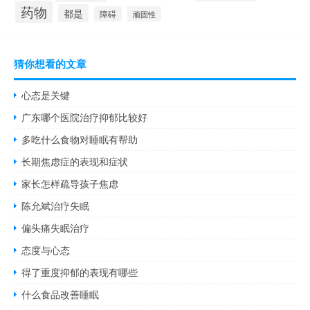
药物
都是
障碍
顽固性
猜你想看的文章
心态是关键
广东哪个医院治疗抑郁比较好
多吃什么食物对睡眠有帮助
长期焦虑症的表现和症状
家长怎样疏导孩子焦虑
陈允斌治疗失眠
偏头痛失眠治疗
态度与心态
得了重度抑郁的表现有哪些
什么食品改善睡眠