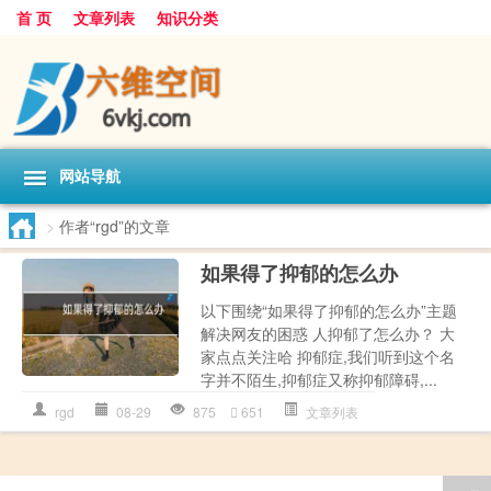
首 页
文章列表
知识分类
网站导航
>
作者“rgd”的文章
如果得了抑郁的怎么办
以下围绕“如果得了抑郁的怎么办”主题
解决网友的困惑 人抑郁了怎么办？ 大
家点点关注哈 抑郁症,我们听到这个名
字并不陌生,抑郁症又称抑郁障碍,...
rgd
08-29
875
651
文章列表