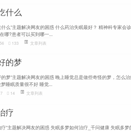
吃什么
吃什么”主题解决网友的困惑 什么药治失眠最好？ 精神科专家会诊
哪?患者可以买到哪一...
56
133
文章列表
好的梦
的梦”主题解决网友的困惑 晚上睡觉总是做些奇怪的梦，怎么治疗
梦睡眠质量很不好 睡觉...
97
14
文章列表
治疗
治疗”主题解决网友的困惑 失眠多梦如何治疗_千问健康 失眠多梦