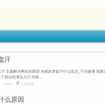
盗汗
盗汗”主题解决网友的困惑 失眠多梦盗汗什么情况_千问健康 我最
了就出的满头大汗,失眠...
840
文章列表
什么原因