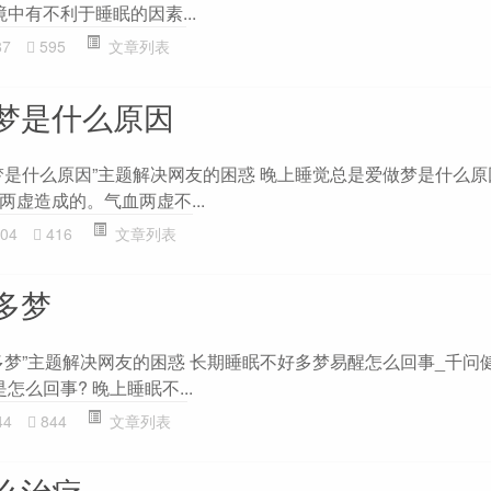
境中有不利于睡眠的因素...
87
595
文章列表
梦是什么原因
梦是什么原因”主题解决网友的困惑 晚上睡觉总是爱做梦是什么原
虚造成的。气血两虚不...
04
416
文章列表
多梦
多梦”主题解决网友的困惑 长期睡眠不好多梦易醒怎么回事_千问健
怎么回事? 晚上睡眠不...
44
844
文章列表