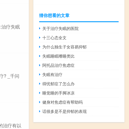
猜你想看的文章
:治疗失眠
关于治疗失眠的医院
十三心态全文
为什么独生子女容易抑郁
失眠睡眠嗜睡类比
阿托品治疗焦虑症
失眠有治疗
? _千问
得忧郁症了怎么办
睡觉睡的手脚冰凉
健身对焦虑症有帮助吗
话很多是不是抑郁的表现
的治疗有以