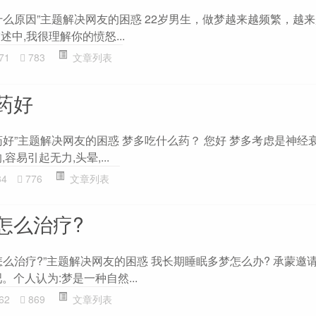
什么原因”主题解决网友的困惑 22岁男生，做梦越来越频繁，越
述中,我很理解你的愤怒...
71
783
文章列表
药好
好”主题解决网友的困惑 梦多吃什么药？ 您好 梦多考虑是神经
容易引起无力,头晕,...
34
776
文章列表
怎么治疗?
么治疗?”主题解决网友的困惑 我长期睡眠多梦怎么办? 承蒙邀请
。个人认为:梦是一种自然...
62
869
文章列表