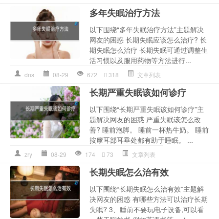
多年失眠治疗方法
以下围绕“多年失眠治疗方法”主题解决
网友的困惑 长期失眠应该怎么治疗? 长
期失眠怎么治疗 长期失眠可通过调整生
活习惯以及服用药物等方法进行...
dns
08-29
672
318
文章列表
长期严重失眠该如何诊疗
以下围绕“长期严重失眠该如何诊疗”主
题解决网友的困惑 严重失眠该怎么改
善? 睡前泡脚。 睡前一杯热牛奶。 睡前
按摩耳部耳垂处都有助于睡眠。 ...
zry
08-29
174
73
文章列表
长期失眠怎么治有效
以下围绕“长期失眠怎么治有效”主题解
决网友的困惑 有哪些方法可以治疗长期
失眠? 3、睡前不要玩电子设备,可以看