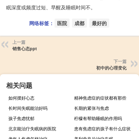
眠深度或频度过短、早醒及睡眠时间不。
网络标签：
医院
成都
最好的
上一篇
销售心态ppt
下一篇
初中的心理变化
相关问题
如何摆好心态
精神焦虑症的症状都有那些
长时间失眠能治好吗
长期的紧张与焦虑
孩子焦虑忧郁
柠檬有帮助睡眠的作用吗
北京能治疗失眠病的医院
患有焦虑症的孩子有什么症状
老年人焦虑怎样治疗
美利曲辛片治疗失眠