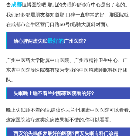
成都
去
恒博医院吧,那儿的失眠抑郁诊疗中心是出了名的。
我们好多邻居朋友都知道那,口碑一直非常的好。那医院就
在成都市金牛区营门口路50号(迅驰大厦斜对面)。
最好的
治心脾两虚失眠
广州医院?
广州中医药大学附属中山医院、广州市精神卫生中心、广
东省中医院等医院都有较为专业的中医科或睡眠科医疗团
队。
失眠晚上睡不着兰州那家医院看的好?
晚上失眠睡不着的话,建议你去兰州脑康中医医院可以看看,
这家医院治疗这类疾病效果挺不错的,你可以看看。
西安治失眠多梦最好的医院?西安失眠专科门诊是