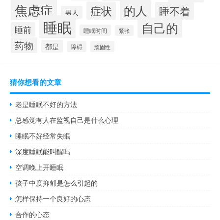
焦虑症
的人
症状
睡不着
男人
睡眠
自己的
睡前
睡眠时间
紧张
药物
都是
障碍
顽固性
猜你想看的文章
老是睡眠不好的方法
总感觉有人在监视自己是什么心理
睡眠不好经常失眠
深度睡眠能叫醒吗
空调晚上开睡眠
孩子中度抑郁是怎么引起的
怎样保持一个良好的心态
合作的心态