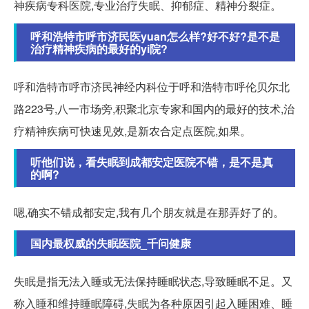
神疾病专科医院,专业治疗失眠、抑郁症、精神分裂症。
呼和浩特市呼市济民医yuan怎么样?好不好?是不是
治疗精神疾病的最好的yi院?
呼和浩特市呼市济民神经内科位于呼和浩特市呼伦贝尔北
路223号,八一市场旁,积聚北京专家和国内的最好的技术,治
疗精神疾病可快速见效,是新农合定点医院,如果。
听他们说，看失眠到成都安定医院不错，是不是真
的啊?
嗯,确实不错成都安定,我有几个朋友就是在那弄好了的。
国内最权威的失眠医院_千问健康
失眠是指无法入睡或无法保持睡眠状态,导致睡眠不足。又
称入睡和维持睡眠障碍,失眠为各种原因引起入睡困难、睡