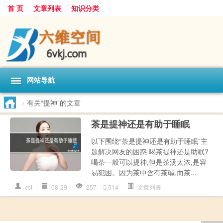
首 页
文章列表
知识分类
网站导航
>
有关“提神”的文章
茶是提神还是有助于睡眠
以下围绕“茶是提神还是有助于睡眠”主
题解决网友的困惑 喝茶提神还是助眠?
喝茶一般可以提神,但是茶汤太浓,是容
易犯困。因为茶中含有茶碱,而茶...
cst
08-29
257
514
文章列表