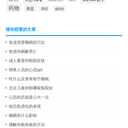
药物
都是
障碍
顽固性
猜你想看的文章
促进深度睡眠的穴位
焦虑失眠酸枣仁
成人重度抑郁的症状
销售人员的心态ppt
吃什么豆类有助于睡眠
北京儿童抑郁哪家医院好
心态的态就是心大一点
病态焦虑症的表现
睡眠有什么影响
缓解失眠有效的方法