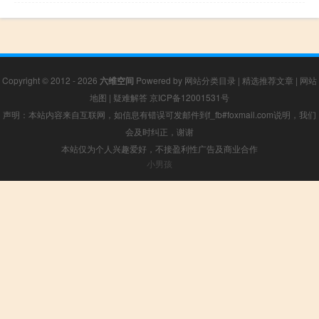
Copyright © 2012 - 2026
六维空间
Powered by
网站分类目录
|
精选推荐文章
|
网站
地图
|
疑难解答
京ICP备12001531号
声明：本站内容来自互联网，如信息有错误可发邮件到f_fb#foxmail.com说明，我们
会及时纠正，谢谢
本站仅为个人兴趣爱好，不接盈利性广告及商业合作
小男孩