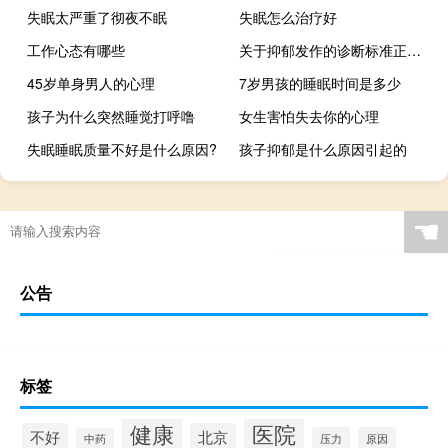
失眠太严重了彻夜不眠
失眠怎么治疗好
工作心态有哪些
关于抑郁发作的诊断标准正确的是
45岁单身男人的心理
7岁男孩的睡眠时间是多少
孩子为什么突然睡觉打呼噜
女生害怕失去你的心理
失眠睡眠质量不好是什么原因?
孩子抑郁是什么原因引起的
☚
公告
标签
健康
医院
不好
北京
压力
原因
中药