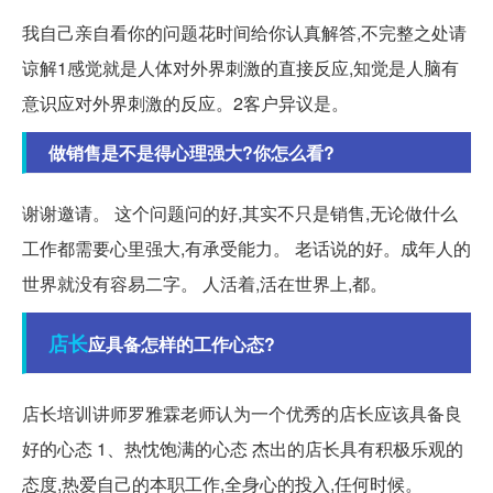
我自己亲自看你的问题花时间给你认真解答,不完整之处请
谅解1感觉就是人体对外界刺激的直接反应,知觉是人脑有
意识应对外界刺激的反应。2客户异议是。
做销售是不是得心理强大?你怎么看?
谢谢邀请。 这个问题问的好,其实不只是销售,无论做什么
工作都需要心里强大,有承受能力。 老话说的好。成年人的
世界就没有容易二字。 人活着,活在世界上,都。
店长
应具备怎样的工作心态?
店长培训讲师罗雅霖老师认为一个优秀的店长应该具备良
好的心态 1、热忱饱满的心态 杰出的店长具有积极乐观的
态度,热爱自己的本职工作,全身心的投入,任何时候。