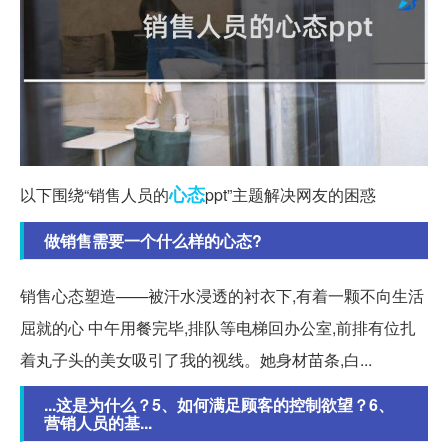
心态
以下围绕“销售人员的
ppt”主题解决网友的困惑
做销售需要一个什么样的心态?
销售心态塑造——被汗水浸透的衬衣下,有着一颗不向生活
屈就的心 中午用餐完毕,排队等电梯回办公室,前排有位扎
着丸子头的美女吸引了我的视线。她身材苗条,白...
...这是为什么？5、如何满足顾客的控制欲望？6、
营销人员的基...