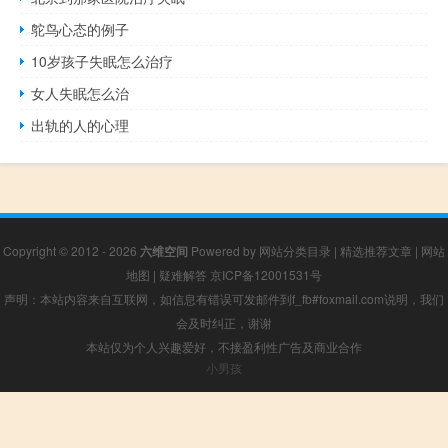
鸵鸟心态的例子
10岁孩子失眠怎么治疗
女人失眠怎么治
出轨的人的心理
Copyright © 2012 - 2026
六维空间
Powered by
网站分类目录
|
精选推荐文章
|
网站
地图
|
疑难解答
京ICP备12001531号
声明：本站内容来自互联网，如信息有错误可发邮件到f_fb#foxmail.com说明，我们
会及时纠正，谢谢
本站仅为个人兴趣爱好，不接盈利性广告及商业合作
小男孩