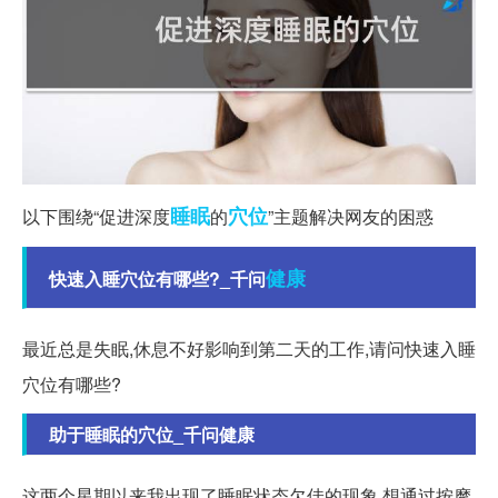
睡眠
穴位
以下围绕“促进深度
的
”主题解决网友的困惑
健康
快速入睡穴位有哪些?_千问
最近总是失眠,休息不好影响到第二天的工作,请问快速入睡
穴位有哪些?
助于睡眠的穴位_千问健康
这两个星期以来我出现了睡眠状态欠佳的现象,想通过按摩