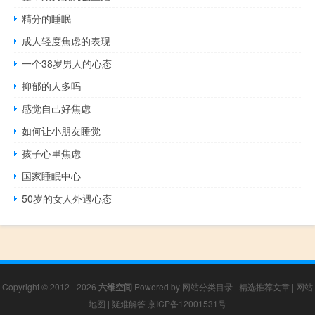
精分的睡眠
成人轻度焦虑的表现
一个38岁男人的心态
抑郁的人多吗
感觉自己好焦虑
如何让小朋友睡觉
孩子心里焦虑
国家睡眠中心
50岁的女人外遇心态
Copyright © 2012 - 2026
六维空间
Powered by
网站分类目录
|
精选推荐文章
|
网站
地图
|
疑难解答
京ICP备12001531号