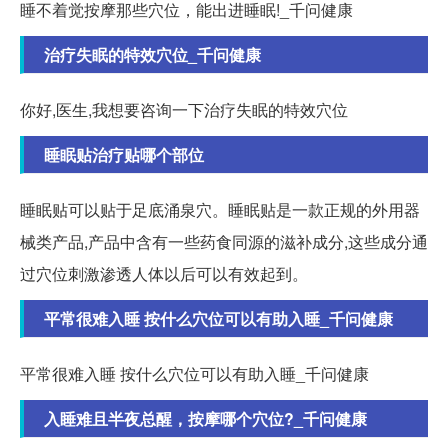
睡不着觉按摩那些穴位，能出进睡眠!_千问健康
治疗失眠的特效穴位_千问健康
你好,医生,我想要咨询一下治疗失眠的特效穴位
睡眠贴治疗贴哪个部位
睡眠贴可以贴于足底涌泉穴。睡眠贴是一款正规的外用器
械类产品,产品中含有一些药食同源的滋补成分,这些成分通
过穴位刺激渗透人体以后可以有效起到。
平常很难入睡 按什么穴位可以有助入睡_千问健康
平常很难入睡 按什么穴位可以有助入睡_千问健康
入睡难且半夜总醒，按摩哪个穴位?_千问健康