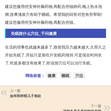
建议您服用些安神补脑药物,再配合些镇静药,晚上热水泡
脚,按摩涌泉穴有助于睡眠。希望我的回答对您有所帮助!
建议您服用些安神补脑药物,再配合些镇。
失眠按什么穴位_千问健康
生活的琐事也就越来越多了,致使我压力越来越大,久而久之
开始失眠了,开始只是靠吃片安眠药维持,可是现在时间长
了,吃挺多都没有效果了,听说按穴位可以治疗失眠。
网络标签：
健康
睡眠
穴位
上一篇
如何和抑郁儿子相处
下一篇
话很多是不是抑郁的表现