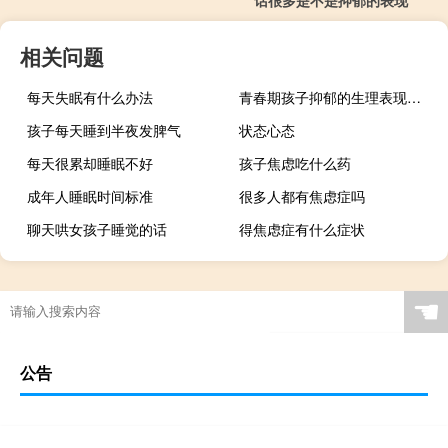
相关问题
每天失眠有什么办法
青春期孩子抑郁的生理表现症状
孩子每天睡到半夜发脾气
状态心态
每天很累却睡眠不好
孩子焦虑吃什么药
成年人睡眠时间标准
很多人都有焦虑症吗
聊天哄女孩子睡觉的话
得焦虑症有什么症状
☚
公告