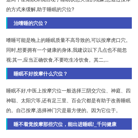
的方式来缓解,助于睡眠的穴位?
治嗜睡的穴位？
嗜睡可能是晚上的睡眠质量不高导致的,可以按摩虎口穴。
同时,想要拥有一个健康的身体,我建议以下几点也不能忽
视:其一,应当正确饮食,不要吃生冷饮食。其二,...
睡眠不好按摩什么穴位？
睡眠不好,中医上按摩穴位一般选择三阴交穴位、神庭、四
神聪、太阳穴等,还有足三里、百会穴都是有助于改善睡眠
的。自己按摩,选择神门穴是最方便的。因为它位于。
睡不着觉按摩那些穴位，能出进睡眠!_千问健康