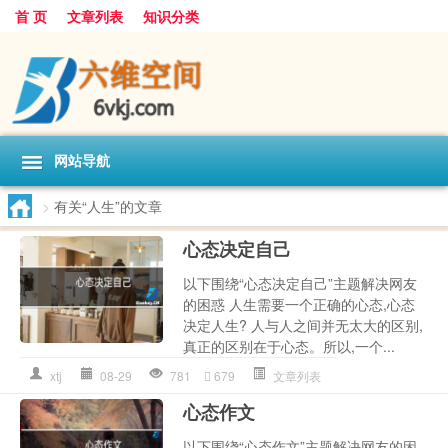
首 页
文章列表
知识分类
网站导航
>
有关“人生”的文章
心态决定自己
以下围绕“心态决定自己”主题解决网友
的困惑 人生需要一个正确的心态,心态
决定人生? 人与人之间并无太大的区别,
真正的区别在于心态。所以,一个...
xtj
08-29
781
679
文章列表
心态作文
以下围绕“心态作文”主题解决网友的困