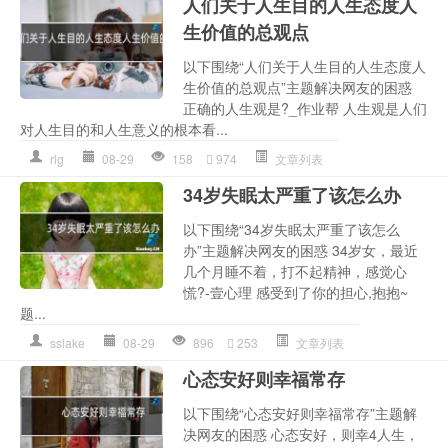
人们关于人生目的人生态度人
生价值的总观点
以下围绕“人们关于人生目的人生态度人
生价值的总观点”主题解决网友的困惑
正确的人生观是?_作业帮 人生观是人们
对人生目的和人生意义的根本看...
rlg
08-29
158
974
文章列表
34岁失眠太严重了该怎么办
以下围绕“34岁失眠太严重了该怎么
办”主题解决网友的困惑 34岁女，最近
几个月睡不着，打不起精神，感觉心
慌?-壹心理 感受到了你的担心,抱抱~
题...
sslake
08-29
896
253
文章列表
心态安好则幸福常存
以下围绕“心态安好则幸福常存”主题解
决网友的困惑 心态安好，则幸4人生，