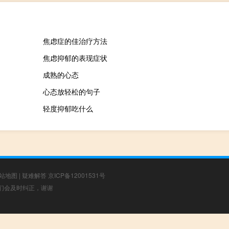
焦虑症的佳治疗方法
焦虑抑郁的表现症状
成熟的心态
心态放轻松的句子
轻度抑郁吃什么
站地图
|
疑难解答
京ICP备12001531号
，我们会及时纠正，谢谢