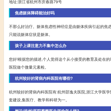
地址:浙江省杭州市庆春路79号
焦虑躯体障碍能治好吗
不那么好治疗。躯体焦虑性神经症是由躯体疾病引起的焦
只能说躯体症状是躯体。
孩子上课注意力不集中怎么办
您好!根据您的描述,个人觉得这个从小接受的教育及处在
医院做个微量元素检。
杭州较好的肾病内科医院有哪些?
杭州较好的肾病内科医院有:杭州邵逸夫医院,浙江大学医
套建设,集医疗、教学和科研为一。
树兰(杭州)医院蔡巍医生评价怎么样?