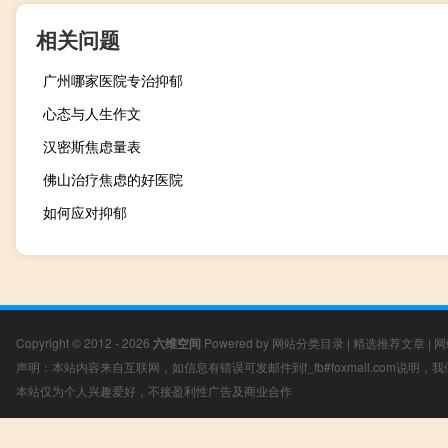
相关问题
广州哪家医院专治抑郁
心态与人生作文
汉密斯焦虑量表
佛山治疗焦虑的好医院
如何应对抑郁
Copyright © 2012 - 2026
六维空间
Powered by
网站分类目录
|
精选推荐文章
|
网
声明：本站内容来自互联网，如信息有错误可发邮件到f_fb#foxmail.com说明
本站仅为个人兴趣爱好，不接盈利性广告及商业合作