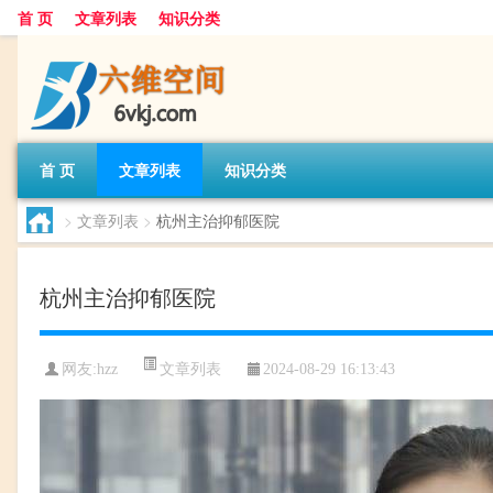
首 页
文章列表
知识分类
首 页
文章列表
知识分类
>
文章列表
>
杭州主治抑郁医院
杭州主治抑郁医院
文章列表
网友:
hzz
2024-08-29 16:13:43