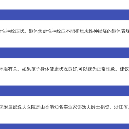
虑性神经症状。躯体焦虑性神经症不能和焦虑性神经症的躯体表
的环境有关。如果孩子身体健康状况良好,可以视为正常现象。建
学院附属邵逸夫医院是由香港知名实业家邵逸夫爵士捐资、浙江省