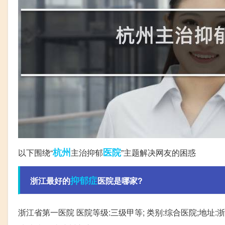
杭州
医院
以下围绕“
主治抑郁
”主题解决网友的困惑
抑郁症
浙江最好的
医院是哪家?
浙江省第一医院 医院等级:三级甲等; 类别:综合医院;地址: