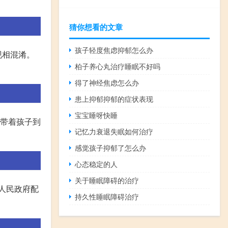
猜你想看的文章
孩子轻度焦虑抑郁怎么办
现相混淆。
柏子养心丸治疗睡眠不好吗
得了神经焦虑怎么办
患上抑郁抑郁的症状表现
宝宝睡呀快睡
议带着孩子到
记忆力衰退失眠如何治疗
感觉孩子抑郁了怎么办
心态稳定的人
关于睡眠障碍的治疗
人民政府配
持久性睡眠障碍治疗