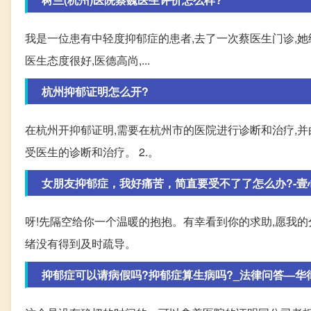
我是一位患有中轻度抑郁症的患者,去了一次蔡医生门诊,她
医生态度很好,医德高尚,...
杭州抑郁证明怎么开?
在杭州开抑郁证明,需要在杭州市的医院进行诊断和治疗,并由
受医生的诊断和治疗。 2.。
女朋友抑郁症，我好痛苦，简直要受不了了怎么办?-壹
呀!先隔空给你一个温暖的抱抱。有幸看到你的求助,愿我
绪没有得到及时疏导。
抑郁症可以请病假吗?抑郁症算生病吗?_法律问答—华