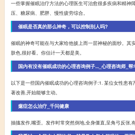
一些掌握催眠治疗方法的心理医生可治愈很多疾病和精神障
压、糖尿病、肥胖、慢性疲劳综合。
催眠是否真的那么神奇，可以控制别人吗?
催眠的神奇可能在与大家给他披上而一层神秘的面纱。其实
肤色,很好看。你估计一天都是美。
国内有没有催眠成功的心理咨询例子..._心理咨询师_帮
以下是一些国内催眠成功的心理咨询例子:1. 某位女性患
著改善,开始能够主动。
癔症怎么治疗_千问健康
抽搐发作,嘴歪。发作时常突然倒地,全身僵直,呈角弓反张,