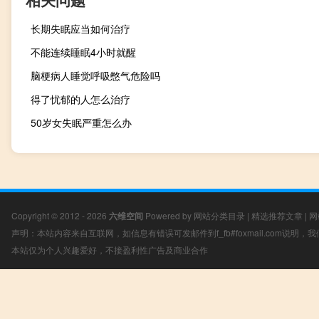
长期失眠应当如何治疗
不能连续睡眠4小时就醒
脑梗病人睡觉呼吸憋气危险吗
得了忧郁的人怎么治疗
50岁女失眠严重怎么办
Copyright © 2012 - 2026
六维空间
Powered by
网站分类目录
|
精选推荐文章
|
网
声明：本站内容来自互联网，如信息有错误可发邮件到f_fb#foxmail.com说明
本站仅为个人兴趣爱好，不接盈利性广告及商业合作