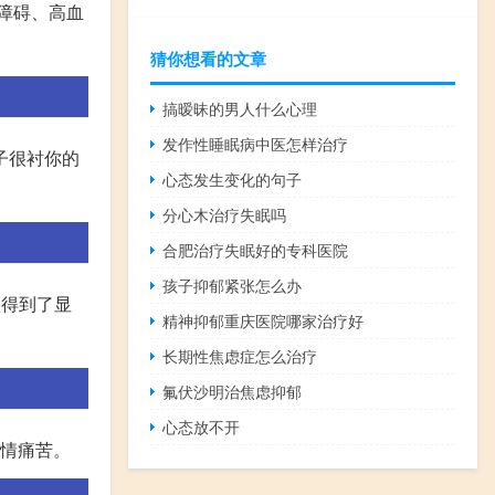
障碍、高血
猜你想看的文章
搞暧昧的男人什么心理
发作性睡眠病中医怎样治疗
子很衬你的
心态发生变化的句子
分心木治疗失眠吗
合肥治疗失眠好的专科医院
孩子抑郁紧张怎么办
状得到了显
精神抑郁重庆医院哪家治疗好
长期性焦虑症怎么治疗
氟伏沙明治焦虑抑郁
心态放不开
表情痛苦。