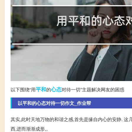
平和
心态
以下围绕“用
的
对待一切”主题解决网友的困惑
以平和的心态对待一切作文_作业帮
其实,此时天地万物的和谐之感,首先是缘自内心的安静. 
西,进而渐渐成形,。