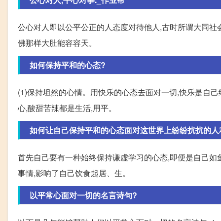
公心对人即以公平公正的人态度对待他人,古时所谓大同社会
佛那样大肚能容容天。
如何保持平和的心态?
(1)保持坦然的心情。用快乐的心态去面对一切,快乐是自己
心,酸甜苦辣都是生活,用平。
如何让自己保持平和的心态面对这世界上纷纷扰扰的人
首先自己要有一种始终保持谦虚学习的心态,即便是自己如鱼
事情,影响了自己饮食起居、生。
以平常心面对一切的名言诗句?