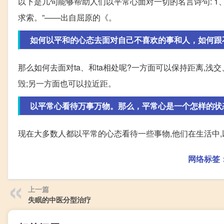
以下是几句能够帮助人们以平常心面对一切的名言诗句: 1、
求索。”——出自屈原的《。
如何以平和的心态去面对自己不喜欢的事和人，如何跟
那么如何去面对ta、和ta相处呢?一方面可以保持距离,浅
毁;另一方面也可以拉近距。
以平常心看待万事万物。那么，平常心是一个怎样的状
现在大多数人都以平常的心态看待一些事物,他们在生活中,
网络标签
上一篇
失眠的中医分型治疗