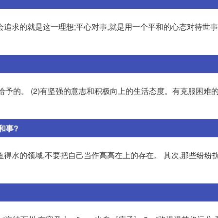
追求的就是这一理想;平心对事,就是用一个平和的心态对待世事
给予的。 (2)有坚强的意志和积极向上的生活态度。有克服困难
和事?
得水的领域,不要把自己当作高高在上的存在。 其次,那些纷纷