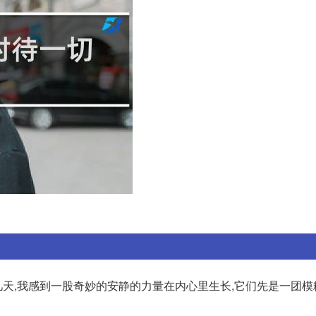
这几天,我感到一股奇妙的安静的力量在内心里生长,它们先是一团