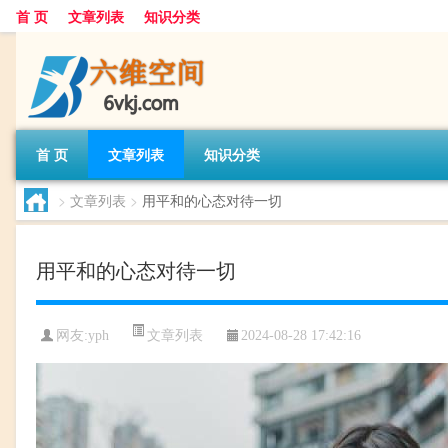
首 页
文章列表
知识分类
首 页
文章列表
知识分类
>
文章列表
>
用平和的心态对待一切
用平和的心态对待一切
文章列表
网友:
yph
2024-08-28 17:42:16