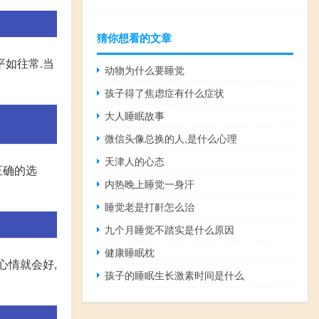
猜你想看的文章
平如往常.当
动物为什么要睡觉
孩子得了焦虑症有什么症状
大人睡眠故事
微信头像总换的人,是什么心理
天津人的心态
正确的选
内热晚上睡觉一身汗
睡觉老是打鼾怎么治
九个月睡觉不踏实是什么原因
健康睡眠枕
心情就会好,
孩子的睡眠生长激素时间是什么