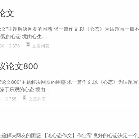
论文
文”主题解决网友的困惑 求一篇作文.以《心态》为话题写一篇不
观的心态 境由心生....
60
378
文章列表
论文800
论文800”主题解决网友的困惑 求一篇作文.以《心态》为话题
功缘于乐观的心态 境由...
4
755
文章列表
”主题解决网友的困惑 【论心态作文】作业帮 良好的心态决定一个