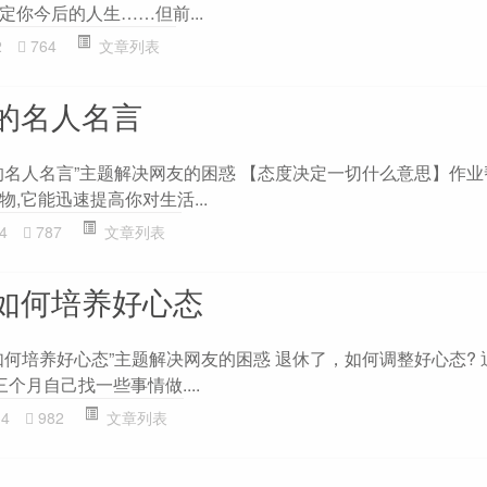
你今后的人生……但前...
2
764
文章列表
的名人名言
的名人名言”主题解决网友的困惑 【态度决定一切什么意思】作业
,它能迅速提高你对生活...
4
787
文章列表
如何培养好心态
如何培养好心态”主题解决网友的困惑 退休了，如何调整好心态? 
个月自己找一些事情做....
34
982
文章列表