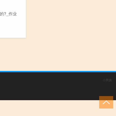
的?_作业
小男孩