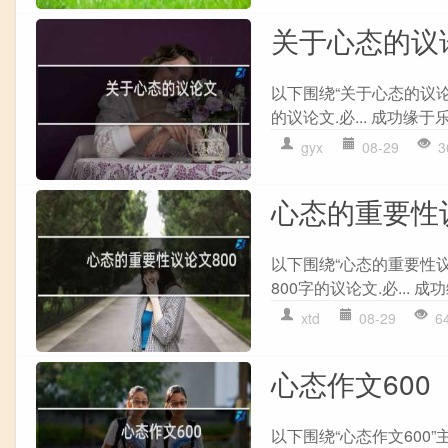
关于心态的议
以下围绕“关于心态的议论
的议论文.必... 成功缘于乐
gyx
08-29
3
心态的重要性议
以下围绕“心态的重要性议
800字的议论文.必... 成
xtd
08-29
6
心态作文600
以下围绕“心态作文600