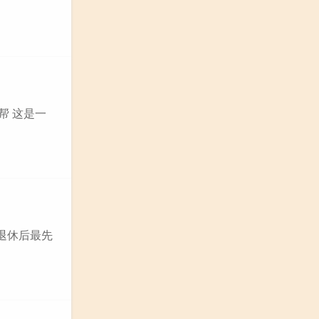
帮 这是一
退休后最先