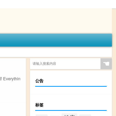
☚
rythin
公告
标签