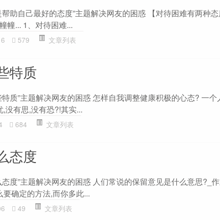
是帮助自己最好的态度”主题解决网友的困惑 【对待困难有两种态
幢幢... 1、对待困难...
16
579
文章列表
些特质
些特质”主题解决网友的困惑 怎样自我调整健康积极的心态? 一个
没有思,没有恐?!其实...
4
684
文章列表
么态度
态度”主题解决网友的困惑 人们常说的保留意见是什么意思?_作
要确定的方法,而你多此...
06
49
文章列表