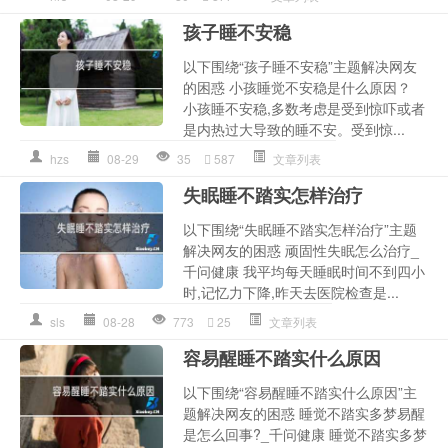
孩子睡不安稳
以下围绕“孩子睡不安稳”主题解决网友
的困惑 小孩睡觉不安稳是什么原因？
小孩睡不安稳,多数考虑是受到惊吓或者
是内热过大导致的睡不安。受到惊...
hzs
08-29
35
587
文章列表
失眠睡不踏实怎样治疗
以下围绕“失眠睡不踏实怎样治疗”主题
解决网友的困惑 顽固性失眠怎么治疗_
千问健康 我平均每天睡眠时间不到四小
时,记忆力下降,昨天去医院检查是...
sls
08-28
773
25
文章列表
容易醒睡不踏实什么原因
以下围绕“容易醒睡不踏实什么原因”主
题解决网友的困惑 睡觉不踏实多梦易醒
是怎么回事?_千问健康 睡觉不踏实多梦