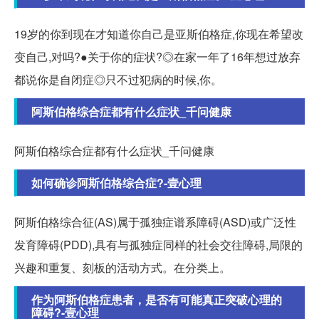
19岁的你到现在才知道你自己是亚斯伯格症,你现在希望改
变自己,对吗?●关于你的症状?◎在家一年了16年想过放弃
都说你是自闭症◎只不过犯病的时候,你。
阿斯伯格综合症都有什么症状_千问健康
阿斯伯格综合症都有什么症状_千问健康
如何确诊阿斯伯格综合症?-壹心理
阿斯伯格综合征(AS)属于孤独症谱系障碍(ASD)或广泛性
发育障碍(PDD),具有与孤独症同样的社会交往障碍,局限的
兴趣和重复、刻板的活动方式。在分类上。
作为阿斯伯格症患者，是否有可能真正突破心理的
障碍?-壹心理