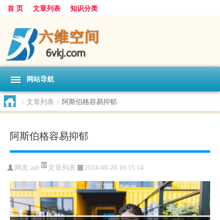
首 页
文章列表
知识分类
网站导航
>
文章列表
>
阿斯伯格容易抑郁
阿斯伯格容易抑郁
文章列表
网友:
asb
2024-08-28 10:15:14