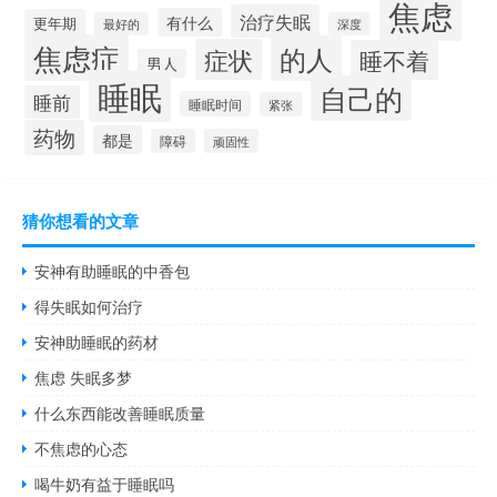
焦虑
治疗失眠
有什么
更年期
最好的
深度
焦虑症
的人
症状
睡不着
男人
睡眠
自己的
睡前
睡眠时间
紧张
药物
都是
障碍
顽固性
猜你想看的文章
安神有助睡眠的中香包
得失眠如何治疗
安神助睡眠的药材
焦虑 失眠多梦
什么东西能改善睡眠质量
不焦虑的心态
喝牛奶有益于睡眠吗