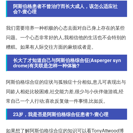
阿斯伯格患者不曾治疗而长大成人，该怎么适应社
会?-壹心理
我们需要培养一种积极的心态去面对自己身上存在的某些
问题。一个心态非常好的人,我相信他的生活也不会特别的
糟糕。如果有人际交往方面的麻烦或者是。
长大了才知道自己与阿斯伯格综合征(Asperger syn
drome)有关联是怎样一种体验?
阿斯伯格综合症的症状与孤独症十分相似,患儿可表现出与
同龄人相处比较困难,社交能力差,很少与小伙伴做游戏,经
常自己一个人行动;喜欢反复做一件事情,比如反。
23岁，我是否是阿斯伯格综合征患者?-壹心理
如果想了解阿斯伯格综合症的知识可以看TonyAttwood博