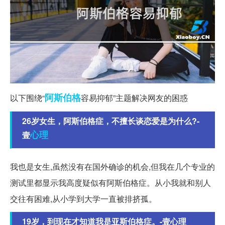
阿斯
伯格
以下围绕“
容易抑郁”主题解决网友的困惑
26岁女生，阿斯伯格症，不擅长谈恋爱是为什么?-
心理
壹
我也是女生,虽然没有在国外确诊的机会,但我在几个专业的
测试里都显示我高度疑似有阿斯伯格症。从小我就和别人
交往有困难,从小学到大学一直被排挤孤。
19岁，到现在才知道我是亚斯伯格症。-壹心理