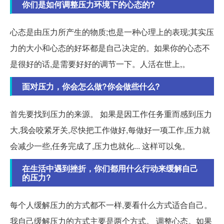
你们是如何调整压力环境下的心态的?
心态是由压力所产生的物质;也是一种心理上的表现;其实压
力的大小和心态的好坏都是自己决定的。如果你的心态不
是很好的话,是需要好好的调节一下。人活在世上,。
面对压力，你会怎么做?你会做些什么?
首先要找到压力的来源。 如果是因工作任务重而感到压力
大,我会咬紧牙关,尽快把工作做好,每做好一项工作,压力就
会减少一些,任务完成了,压力也就化... 这样可以兔。
在生活中遇到挫折，你们都用什么行动来缓解自己
的压力?
每个人缓解压力的方式都不一样,要看什么方式适合自己。
我自己缓解压力的方式主要是两个方式。 调整心态。如果