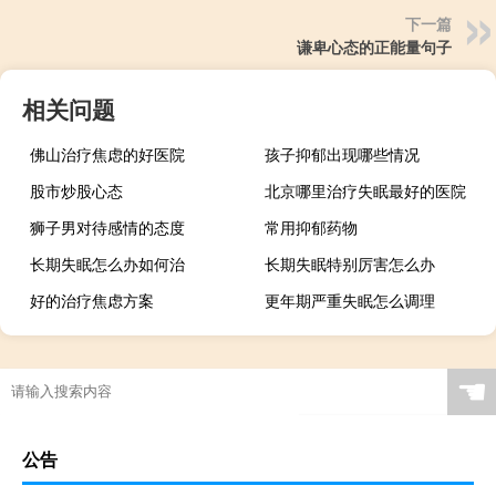
下一篇
谦卑心态的正能量句子
相关问题
佛山治疗焦虑的好医院
孩子抑郁出现哪些情况
股市炒股心态
北京哪里治疗失眠最好的医院
狮子男对待感情的态度
常用抑郁药物
长期失眠怎么办如何治
长期失眠特别厉害怎么办
好的治疗焦虑方案
更年期严重失眠怎么调理
☚
公告