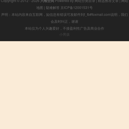
Copyright © 2012 - 2026
六维空间
Powered by
网站分类目录
|
精选推荐文章
|
网站
地图
|
疑难解答
京ICP备12001531号
声明：本站内容来自互联网，如信息有错误可发邮件到f_fb#foxmail.com说明，我们
会及时纠正，谢谢
本站仅为个人兴趣爱好，不接盈利性广告及商业合作
小男孩