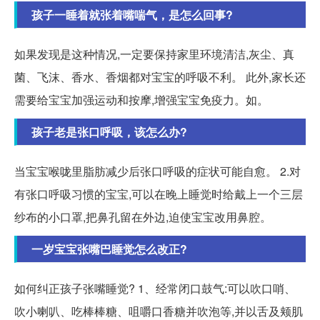
孩子一睡着就张着嘴喘气，是怎么回事?
如果发现是这种情况,一定要保持家里环境清洁,灰尘、真
菌、飞沫、香水、香烟都对宝宝的呼吸不利。 此外,家长还
需要给宝宝加强运动和按摩,增强宝宝免疫力。如。
孩子老是张口呼吸，该怎么办?
当宝宝喉咙里脂肪减少后张口呼吸的症状可能自愈。 2.对
有张口呼吸习惯的宝宝,可以在晚上睡觉时给戴上一个三层
纱布的小口罩,把鼻孔留在外边,迫使宝宝改用鼻腔。
一岁宝宝张嘴巴睡觉怎么改正?
如何纠正孩子张嘴睡觉? 1、经常闭口鼓气:可以吹口哨、
吹小喇叭、吃棒棒糖、咀嚼口香糖并吹泡等,并以舌及颊肌