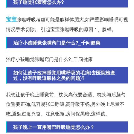
孩子睡觉张着嘴怎么办?
宝宝
张嘴呼吸考虑可能是腺样体肥大,如严重影响睡眠可视
情况手术切除。 引起宝宝张嘴呼吸的原因 1、腺样。
治疗小孩睡觉张嘴窍门是什么?_千问健康
治疗小孩睡觉张嘴窍门是什么?_千问健康
如何让孩子改掉睡觉用嘴呼吸的毛病(去医院检查
过，没有呼吸道腺体之类的问题)?
我想让孩子晚上睡觉前、枕头高低要合适、枕头与后脑勺
位置要正确,低容易张口呼吸,高呼吸不畅,另外晚上尽量不
吃,避勉过度兴奋。注意驱蛔,房间保黑暗,这样孩。
孩子晚上一直用嘴巴呼吸睡觉怎么办？