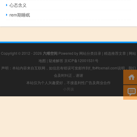
心态含义
rem期睡眠
Copyright © 2012 - 2026
六维空间
Powered by
网站分类目录
|
精选推荐文章
|
网站
地图
|
疑难解答
京ICP备12001531号
声明：本站内容来自互联网，如信息有错误可发邮件到f_fb#foxmail.com说明，我们
会及时纠正，谢谢
本站仅为个人兴趣爱好，不接盈利性广告及商业合作
小男孩