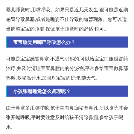
婴儿睡觉时,用嘴呼吸。如果只是近几天发生,很可能是近期
感冒导致鼻塞,或者是睡姿不佳导致的短暂现象。您可以适
当调整宝宝的睡姿,保证孩子睡觉时的舒适,也可。
宝宝睡觉用嘴巴呼吸怎么办？
可能是宝宝感冒鼻塞,不通气引起的,可以给宝宝口服感冒药
治疗,并及时清理宝宝鼻腔内的分泌物,平常多给宝宝做鼻部
热敷,多喝温开水,加强对宝宝的护理,随天气。
小孩张嘴睡觉怎么调理呢？
由于鼻塞多用嘴呼吸,孩子常有鼻痂堵塞鼻孔,所以孩子才会
张开嘴呼吸,平时要注意及时给孩子清除鼻痂,多给孩子喝
水。