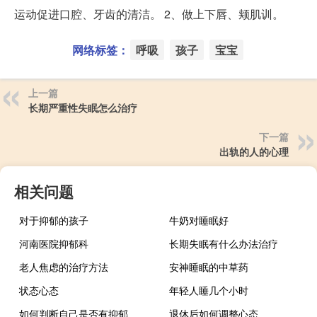
运动促进口腔、牙齿的清洁。 2、做上下唇、颊肌训。
网络标签：
呼吸
孩子
宝宝
上一篇
长期严重性失眠怎么治疗
下一篇
出轨的人的心理
相关问题
对于抑郁的孩子
牛奶对睡眠好
河南医院抑郁科
长期失眠有什么办法治疗
老人焦虑的治疗方法
安神睡眠的中草药
状态心态
年轻人睡几个小时
如何判断自己是否有抑郁
退休后如何调整心态