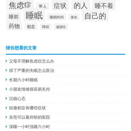
焦虑症
的人
症状
睡不着
男人
睡眠
自己的
睡前
睡眠时间
紧张
药物
都是
障碍
顽固性
猜你想看的文章
父母不理解焦虑症怎么办
得了严重的失眠怎么医治
长期六小时睡眠
小朋友情绪很容易失控
沉稳心态
轻微郁症有哪些症状
东莞可以看抑郁的医院
深睡一小时浅睡六小时