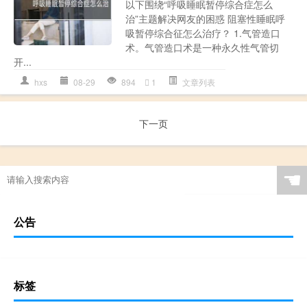
以下围绕“呼吸睡眠暂停综合症怎么
治”主题解决网友的困惑 阻塞性睡眠呼
吸暂停综合征怎么治疗？ 1.气管造口
术。气管造口术是一种永久性气管切
开...
hxs
08-29
894
1
文章列表
下一页
☚
公告
标签