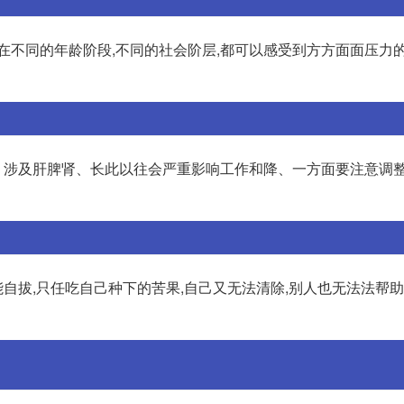
在不同的年龄阶段,不同的社会阶层,都可以感受到方方面面压力的
、涉及肝脾肾、长此以往会严重影响工作和降、一方面要注意调
自拔,只任吃自己种下的苦果,自己又无法清除,别人也无法法帮