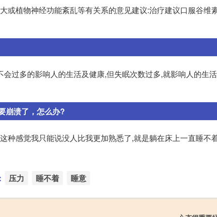
力大或植物神经功能紊乱等有关系的意见建议:治疗建议口服谷维素
会过多的影响人的生活及健康,但失眠次数过多,就影响人的生活
要崩溃了，怎么办?
于这种感觉我只能说没人比我更加熟悉了,就是躺在床上一直睡不着
：
压力
睡不着
睡意