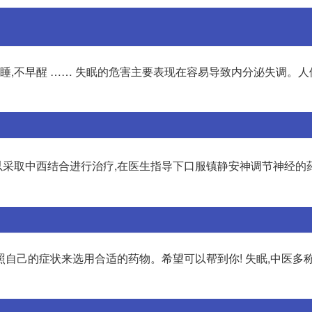
入睡,不早醒 …… 失眠的危害主要表现在容易导致内分泌失调。
以采取中西结合进行治疗,在医生指导下口服镇静安神调节神经的
自己的症状来选用合适的药物。希望可以帮到你! 失眠,中医多称