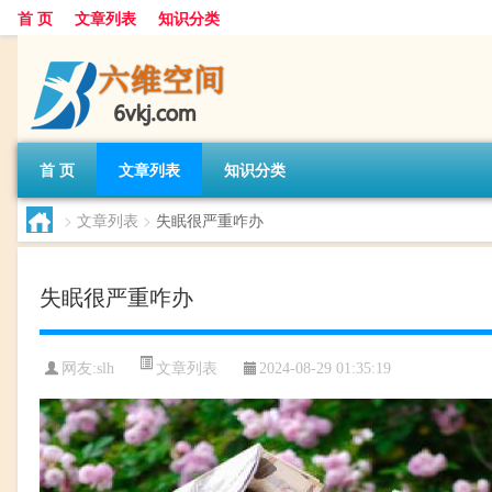
首 页
文章列表
知识分类
首 页
文章列表
知识分类
>
文章列表
>
失眠很严重咋办
失眠很严重咋办
文章列表
网友:
slh
2024-08-29 01:35:19