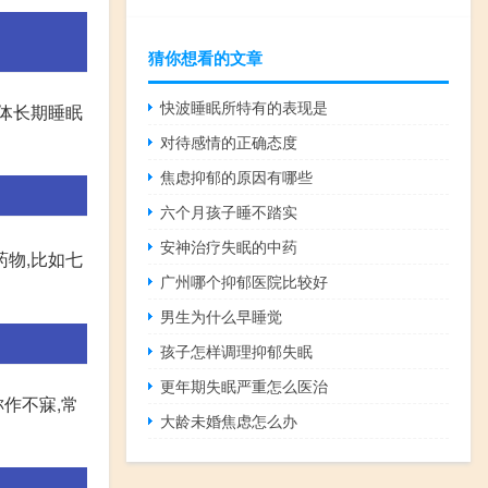
猜你想看的文章
快波睡眠所特有的表现是
人体长期睡眠
对待感情的正确态度
焦虑抑郁的原因有哪些
六个月孩子睡不踏实
安神治疗失眠的中药
药物,比如七
广州哪个抑郁医院比较好
男生为什么早睡觉
孩子怎样调理抑郁失眠
更年期失眠严重怎么医治
作不寐,常
大龄未婚焦虑怎么办