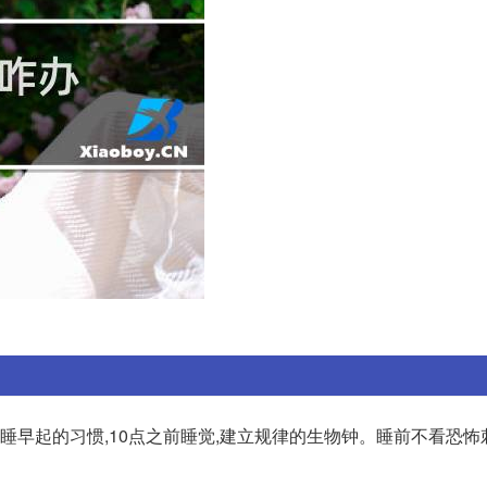
早睡早起的习惯,10点之前睡觉,建立规律的生物钟。睡前不看恐怖