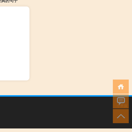
经典的句子
小男孩