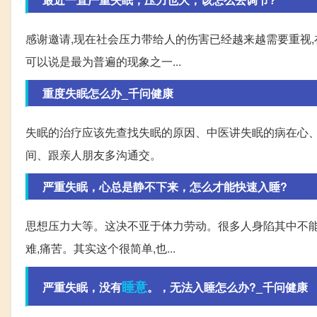
感谢邀请,现在社会压力带给人的伤害已经越来越需要重视,
可以说是最为普遍的现象之一...
重度失眠怎么办_千问健康
失眠的治疗应该先查找失眠的原因、中医讲失眠的病在心
间、跟亲人朋友多沟通交。
严重失眠，心总是静不下来，怎么才能快速入睡?
思想压力大等。这决不亚于体力劳动。很多人身陷其中不能
难,痛苦。其实这个很简单,也...
睡意
严重失眠，没有
。，无法入睡怎么办?_千问健康