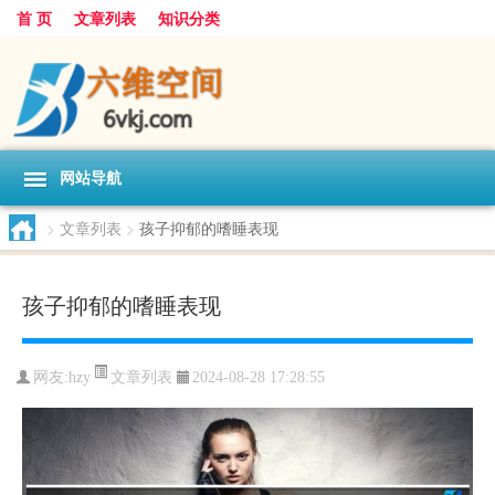
首 页
文章列表
知识分类
网站导航
>
文章列表
>
孩子抑郁的嗜睡表现
孩子抑郁的嗜睡表现
文章列表
网友:
hzy
2024-08-28 17:28:55