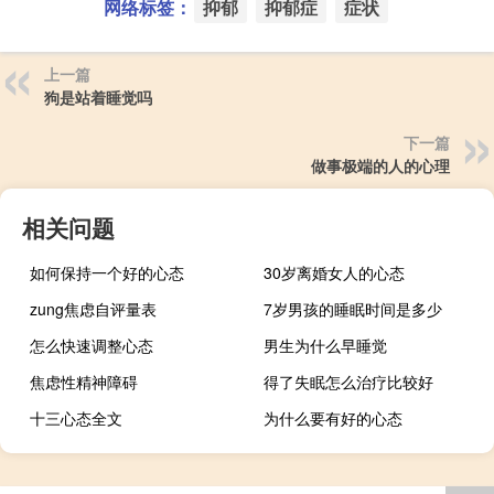
网络标签：
抑郁
抑郁症
症状
上一篇
狗是站着睡觉吗
下一篇
做事极端的人的心理
相关问题
如何保持一个好的心态
30岁离婚女人的心态
zung焦虑自评量表
7岁男孩的睡眠时间是多少
怎么快速调整心态
男生为什么早睡觉
焦虑性精神障碍
得了失眠怎么治疗比较好
十三心态全文
为什么要有好的心态