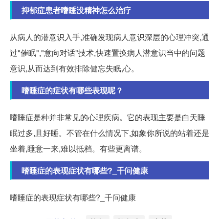
抑郁症患者嗜睡没精神怎么治疗
从病人的潜意识入手,准确发现病人意识深层的心理冲突,通
过"催眠","意向对话"技术,快速置换病人潜意识当中的问题
意识,从而达到有效排除健忘失眠,心。
嗜睡症的症状有哪些表现呢？
嗜睡症是种并非常见的心理疾病。它的表现主要是白天睡
眠过多,且好睡。不管在什么情况下,如象你所说的站着还是
坐着,睡意一来,难以抵档。有些更离谱。
嗜睡症的表现症状有哪些?_千问健康
嗜睡症的表现症状有哪些?_千问健康