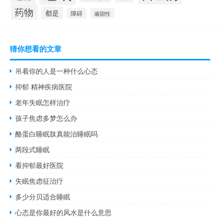
药物
都是
障碍
顽固性
猜你想看的文章
吊着你的人是一种什么心态
抑郁 精神疾病医院
老年失眠怎样治疗
孩子焦虑多梦怎么办
酪蛋白睡眠肽真能治睡眠吗
两段式睡眠
看抑郁最好医院
失眠焦虑征治疗
多少分贝适合睡眠
心态是你最好的风水是什么意思