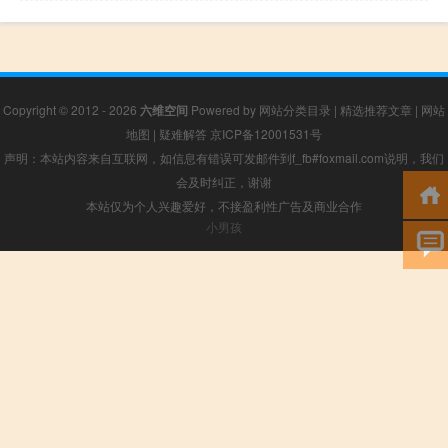
Copyright © 2012 - 2026
六维空间
Powered by
网站分类目录
|
精选推荐文章
|
网站
地图
|
疑难解答
京ICP备12001531号
声明：本站内容来自互联网，如信息有错误可发邮件到f_fb#foxmail.com说明，我们
会及时纠正，谢谢
本站仅为个人兴趣爱好，不接盈利性广告及商业合作
小男孩