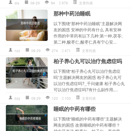
sla
08-29
94
979
文章列表
那种中药治睡眠
以下围绕“那种中药治睡眠”主题解决网
友的困惑 安神的中药有什么 具有安神
作用的中草药有以下几种:第一种,茯苓;
第二种,酸枣仁,酸枣仁具有宁心安...
nzz
08-29
274
471
文章列表
柏子养心丸可以治疗焦虑症吗
以下围绕“柏子养心丸可以治疗焦虑症
吗”主题解决网友的困惑 柏子养心丸可
以治疗焦虑症吗?_千问健康 柏子养心丸
可以治疗焦虑症吗?有什么副作用,...
bzy
08-29
123
103
文章列表
睡眠的中药有哪些
以下围绕“睡眠的中药有哪些”主题解决
网友的困惑 改善睡眠的中药有哪些？
就中药来说,酸枣仁、柏子仁、夜交藤、