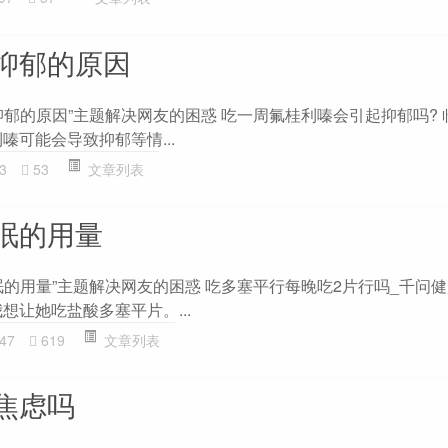
抑郁的原因
抑郁的原因”主题解决网友的困惑 吃一周氟桂利嗪会引起抑郁吗? 
嗪可能会导致抑郁等情...
3
53
文章列表
眠的用量
的用量”主题解决网友的困惑 吃多塞平行每晚吃2片行吗_千问健
想让她吃盐酸多塞平片。...
47
619
文章列表
焦虑吗