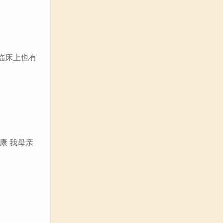
临床上也有
康 我母亲