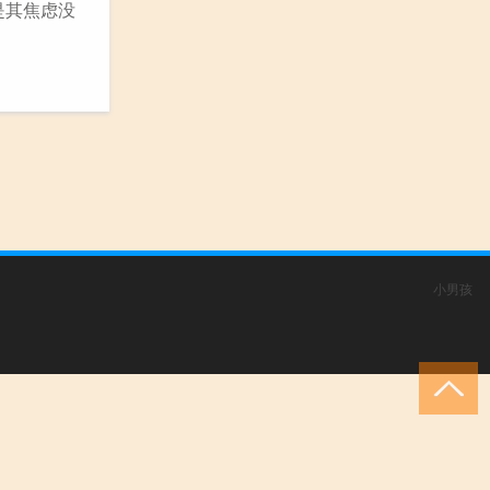
是其焦虑没
小男孩