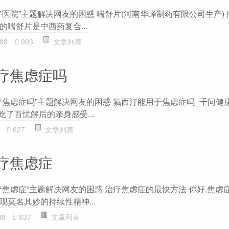
医院”主题解决网友的困惑 喘舒片(河南华峄制药有限公司生产) 
喘舒片是中西药复合...
88
903
文章列表
疗焦虑症吗
疗焦虑症吗”主题解决网友的困惑 氟西汀能用于焦虑症吗_千问健康
吃了百忧解后的亲身感受...
627
文章列表
疗焦虑症
疗焦虑症”主题解决网友的困惑 治疗焦虑症的最快方法 你好,焦虑
莫名其妙的持续性精神...
38
837
文章列表