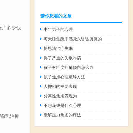
猜你想看的文章
唑片多少钱_
中年男子的心理
每天睡觉醒来感觉头昏昏沉沉的
博思清治疗失眠
得了严重的失眠咋搞
孩子有轻度抑郁倾向怎么办
孩子焦虑心理疏导方法
人抑郁的主要表现
分离性焦虑表现为
不想花钱是什么心理
缓解压力焦虑的疗法
郁症,治抑