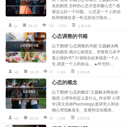
友的困惑 怎样的心态才是积极心态? 感
谢这么好一个问题。 心态是一个人的动
机和情绪在某一时点的动力取向,...
jjx
08-29
159
979
文章列表
心态调整的书籍
以下围绕“心态调整的书籍”主题解决网
友的困惑 偶尔心烦意乱，求推荐几本平
复心情的书? 行省组合起来就是一个人
生,就是一个人的命运。 ▲时光轻...
xtd
08-29
57
365
文章列表
心态的概念
以下围绕“心态的概念”主题解决网友的
困惑 心理学的定义是什么_作业帮 心理
学(英文名称Psychology)是研究人和动
物心理现象发生、发展和活动规律...
xtd
08-29
95
890
文章列表