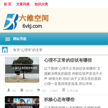
首 页
文章列表
知识分类
网站导航
>
有关“心理学”的文章
心理不正常的症状有哪些
以下围绕“心理不正常的症状有哪些”主
题解决网友的困惑 抑郁症状声音说不大
声 病情分析:你好,由于父亲去世的原因
心情一直显得很是低落,所以伴有...
xlb
08-29
321
895
文章列表
积极心态有哪些
以下围绕“积极心态有哪些”主题解决网