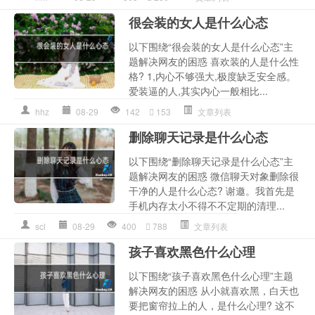
很会装的女人是什么心态
以下围绕“很会装的女人是什么心态”主
题解决网友的困惑 喜欢装的人是什么性
格? 1,内心不够强大,极度缺乏安全感。
爱装逼的人,其实内心一般相比...
hhz
08-29
142
153
文章列表
删除聊天记录是什么心态
以下围绕“删除聊天记录是什么心态”主
题解决网友的困惑 微信聊天对象删除很
干净的人是什么心态? 谢邀。我首先是
手机内存太小不得不不定期的清理...
scl
08-29
400
788
文章列表
孩子喜欢黑色什么心理
以下围绕“孩子喜欢黑色什么心理”主题
解决网友的困惑 从小就喜欢黑，白天也
要把窗帘拉上的人，是什么心理? 这不