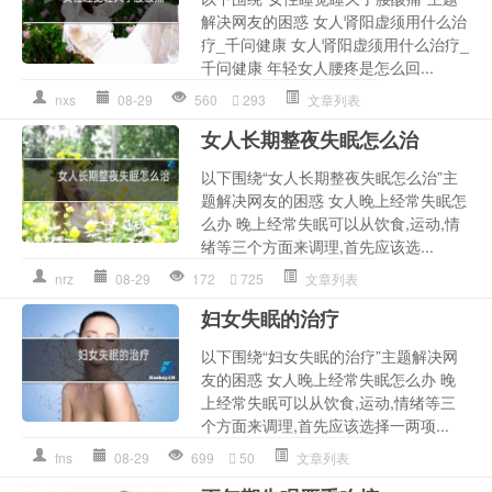
解决网友的困惑 女人肾阳虚须用什么治
疗_千问健康 女人肾阳虚须用什么治疗_
千问健康 年轻女人腰疼是怎么回...
nxs
08-29
560
293
文章列表
女人长期整夜失眠怎么治
以下围绕“女人长期整夜失眠怎么治”主
题解决网友的困惑 女人晚上经常失眠怎
么办 晚上经常失眠可以从饮食,运动,情
绪等三个方面来调理,首先应该选...
nrz
08-29
172
725
文章列表
妇女失眠的治疗
以下围绕“妇女失眠的治疗”主题解决网
友的困惑 女人晚上经常失眠怎么办 晚
上经常失眠可以从饮食,运动,情绪等三
个方面来调理,首先应该选择一两项...
fns
08-29
699
50
文章列表