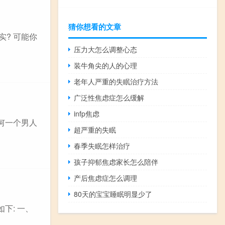
猜你想看的文章
? 可能你
压力大怎么调整心态
装牛角尖的人的心理
老年人严重的失眠治疗方法
广泛性焦虑症怎么缓解
infp焦虑
何一个男人
超严重的失眠
春季失眠怎样治疗
孩子抑郁焦虑家长怎么陪伴
产后焦虑症怎么调理
80天的宝宝睡眠明显少了
下: 一、