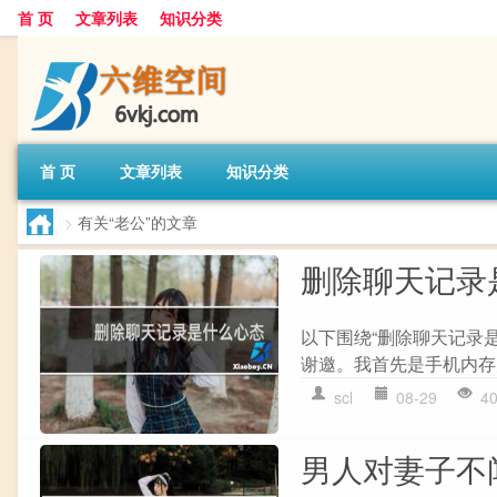
首 页
文章列表
知识分类
首 页
文章列表
知识分类
>
有关“老公”的文章
删除聊天记录
以下围绕“删除聊天记录
谢邀。我首先是手机内存太
scl
08-29
4
男人对妻子不