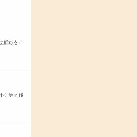
身边睡就各种
决不让男的碰