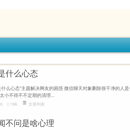
是什么心态
是什么心态”主题解决网友的困惑 微信聊天对象删除很干净的人是
小不得不不定期的清理...
00
196
文章列表
闻不问是啥心理