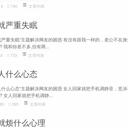
16
740
文章列表
就严重失眠
就严重失眠”主题解决网友的困惑 有没有跟我一样的，老公不在
我和你差不多,但有两...
92
733
文章列表
人什么心态
人什么心态”主题解决网友的困惑 女人回家就把手机调静音，坚
 女人回家就把手机调静...
80
395
文章列表
就烦什么心理