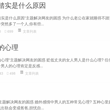
踏实是什么原因
踏实是什么原因”主题解决网友的困惑 为什么老公在家就睡得不踏实
突然多了一个人,你有些...
0
699
文章列表
的心理
的心理”主题解决网友的困惑 贬低丈夫的女人男人是什么心理? 任
男人的心理肯定是反感...
43
498
文章列表
主题解决网友的困惑 婚外感情中男人的五种常见心理? 五种心里如
出轨会变成爸爸,担忧自...