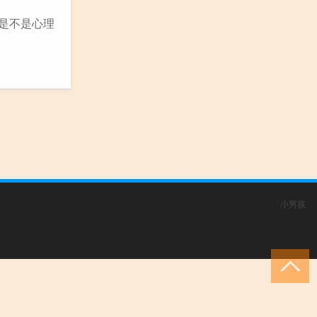
。是不是心理
小男孩