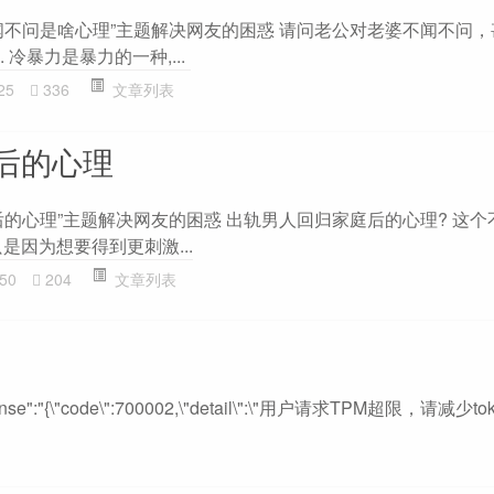
闻不问是啥心理”主题解决网友的困惑 请问老公对老婆不闻不问
 冷暴力是暴力的一种,...
25
336
文章列表
后的心理
的心理”主题解决网友的困惑 出轨男人回归家庭后的心理? 这个
是因为想要得到更刺激...
50
204
文章列表
response":"{\"code\":700002,\"detail\":\"用户请求TPM超限，请减