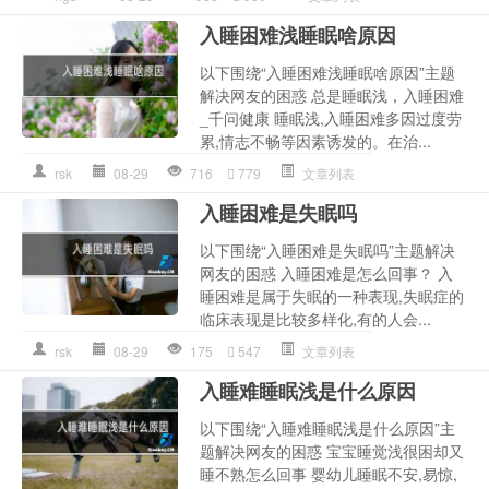
入睡困难浅睡眠啥原因
以下围绕“入睡困难浅睡眠啥原因”主题
解决网友的困惑 总是睡眠浅，入睡困难
_千问健康 睡眠浅,入睡困难多因过度劳
累,情志不畅等因素诱发的。在治...
rsk
08-29
716
779
文章列表
入睡困难是失眠吗
以下围绕“入睡困难是失眠吗”主题解决
网友的困惑 入睡困难是怎么回事？ 入
睡困难是属于失眠的一种表现,失眠症的
临床表现是比较多样化,有的人会...
rsk
08-29
175
547
文章列表
入睡难睡眠浅是什么原因
以下围绕“入睡难睡眠浅是什么原因”主
题解决网友的困惑 宝宝睡觉浅很困却又
睡不熟怎么回事 婴幼儿睡眠不安,易惊,