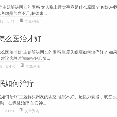
麻”主题解决网友的困惑 女人晚上睡觉手麻是什么原因？ 你好,中
考虑是气血不足,肢体末...
12
41
文章列表
怎么医治才好
怎么医治才好”主题解决网友的困惑 重度失眠症如何治疗好？ 如
建议这段时间保持好心情...
26
470
文章列表
眠如何治疗
如何治疗”主题解决网友的困惑 睡眠不好、记忆力衰退，该怎么办
助一些保健治疗,如安神...
6
631
文章列表