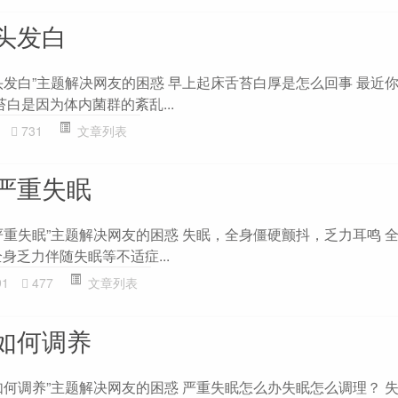
头发白
头发白”主题解决网友的困惑 早上起床舌苔白厚是怎么回事 最近
白是因为体内菌群的紊乱...
731
文章列表
严重失眠
严重失眠”主题解决网友的困惑 失眠，全身僵硬颤抖，乏力耳鸣 
身乏力伴随失眠等不适症...
91
477
文章列表
如何调养
如何调养”主题解决网友的困惑 严重失眠怎么办失眠怎么调理？ 失