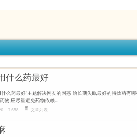
用什么药最好
用什么药最好”主题解决网友的困惑 治长期失眠最好的特效药有哪
物,应尽量避免药物依赖...
20
658
文章列表
麻