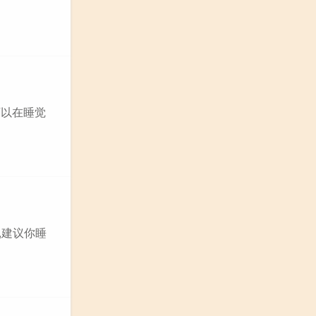
可以在睡觉
,建议你睡