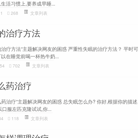
生活习惯上,要养成早睡...
61
268
文章列表
的治疗方法
的治疗方法”主题解决网友的困惑 严重性失眠的治疗方法？ 平时
以在睡觉前喝一杯热牛奶...
54
702
文章列表
么药治疗
药治疗”主题解决网友的困惑 总失眠怎么办? 你好,根据你的描述
口服左匹克隆试试,你...
84
118
文章列表