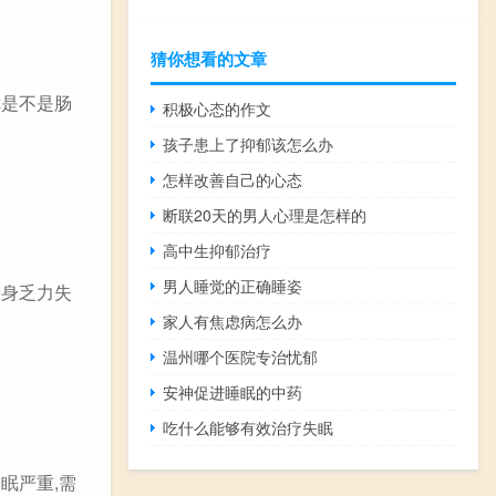
猜你想看的文章
你是不是肠
积极心态的作文
孩子患上了抑郁该怎么办
怎样改善自己的心态
断联20天的男人心理是怎样的
高中生抑郁治疗
男人睡觉的正确睡姿
全身乏力失
家人有焦虑病怎么办
温州哪个医院专治忧郁
安神促进睡眠的中药
吃什么能够有效治疗失眠
眠严重,需