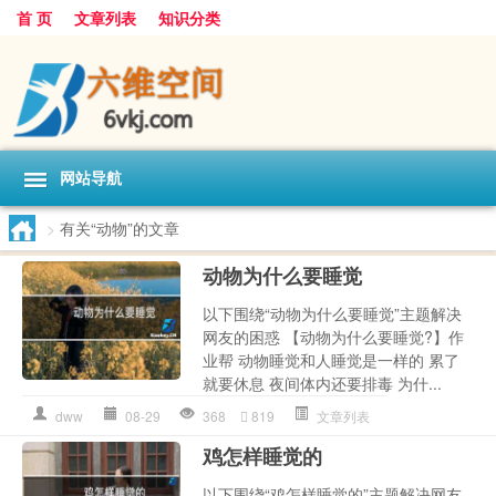
首 页
文章列表
知识分类
网站导航
>
有关“动物”的文章
动物为什么要睡觉
以下围绕“动物为什么要睡觉”主题解决
网友的困惑 【动物为什么要睡觉?】作
业帮 动物睡觉和人睡觉是一样的 累了
就要休息 夜间体内还要排毒 为什...
dww
08-29
368
819
文章列表
鸡怎样睡觉的
以下围绕“鸡怎样睡觉的”主题解决网友