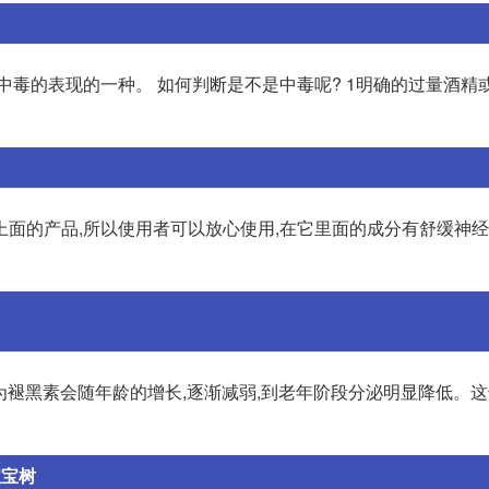
中毒的表现的一种。 如何判断是不是中毒呢? 1明确的过量酒精
上面的产品,所以使用者可以放心使用,在它里面的成分有舒缓神
为褪黑素会随年龄的增长,逐渐减弱,到老年阶段分泌明显降低。
宝宝树