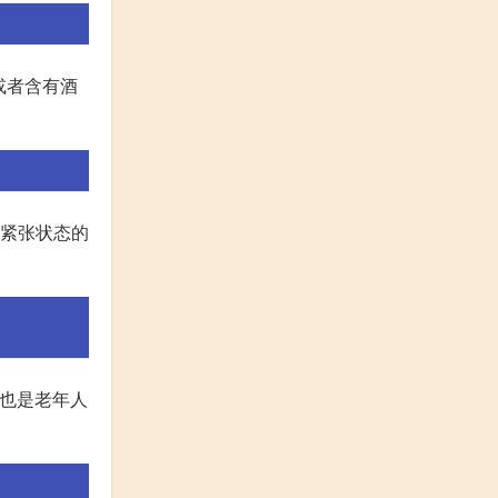
或者含有酒
经紧张状态的
这也是老年人