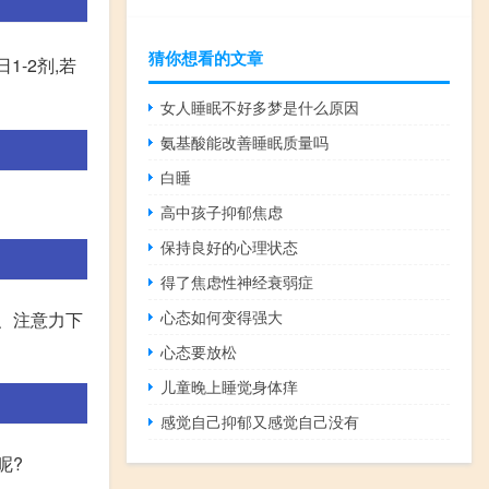
猜你想看的文章
1-2剂,若
女人睡眠不好多梦是什么原因
氨基酸能改善睡眠质量吗
白睡
高中孩子抑郁焦虑
保持良好的心理状态
得了焦虑性神经衰弱症
心态如何变得强大
、注意力下
心态要放松
儿童晚上睡觉身体痒
感觉自己抑郁又感觉自己没有
呢?