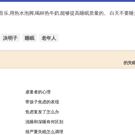
乐,用热水泡脚,喝杯热牛奶,能够提高睡眠质量的。 白天不要睡
决明子
睡眠
老年人
的失
虐童者的心理
带孩子焦虑的表现
焦虑复发了怎么办
浅睡和深睡有何区别
很严重失眠怎么调理