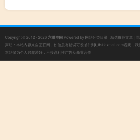
Copyright © 2012 - 2026
六维空间
Powered by
网站分类目录
|
精选推荐文章
|
网
声明：本站内容来自互联网，如信息有错误可发邮件到f_fb#foxmail.com说明
本站仅为个人兴趣爱好，不接盈利性广告及商业合作