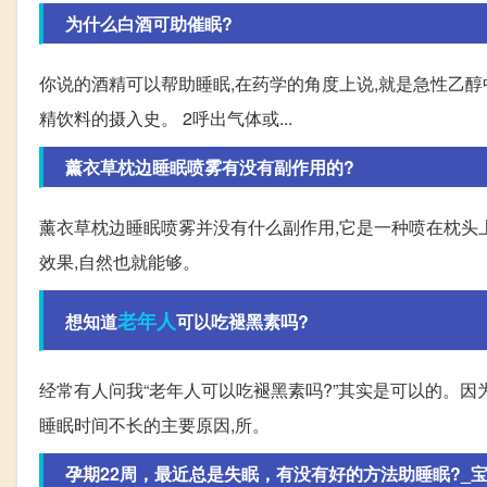
为什么白酒可助催眠?
你说的酒精可以帮助睡眠,在药学的角度上说,就是急性乙醇
精饮料的摄入史。 2呼出气体或...
薰衣草枕边睡眠喷雾有没有副作用的?
薰衣草枕边睡眠喷雾并没有什么副作用,它是一种喷在枕头
效果,自然也就能够。
老年人
想知道
可以吃褪黑素吗?
经常有人问我“老年人可以吃褪黑素吗?”其实是可以的。因
睡眠时间不长的主要原因,所。
孕期22周，最近总是失眠，有没有好的方法助睡眠?_