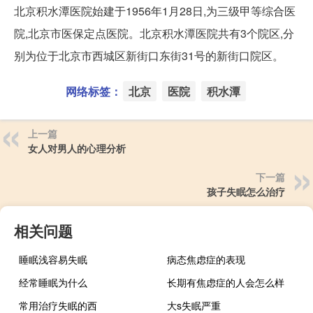
北京积水潭医院始建于1956年1月28日,为三级甲等综合医
院,北京市医保定点医院。北京积水潭医院共有3个院区,分
别为位于北京市西城区新街口东街31号的新街口院区。
网络标签：
北京
医院
积水潭
上一篇
女人对男人的心理分析
下一篇
孩子失眠怎么治疗
相关问题
睡眠浅容易失眠
病态焦虑症的表现
经常睡眠为什么
长期有焦虑症的人会怎么样
常用治疗失眠的西
大s失眠严重