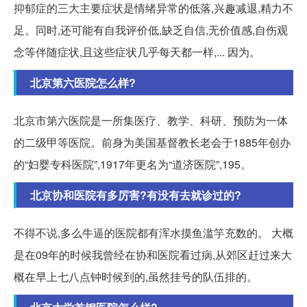
抑郁症的三大主要症状是情绪异常的低落,兴趣减退,精力不
足。同时,还可能有自我评价低,缺乏自信,无价值感,自伤观
念等伴随症状,且这些症状几乎每天都一样,... 因为。
北京第六医院怎么样?
北京市第六医院是一所集医疗、教学、科研、预防为一体
的二级甲等医院。前身为美国基督教长老会于1885年创办
的“妇婴专科医院”,1917年更名为“道济医院”,195。
北京协和医院有多厉害?有没有去就诊过的?
不得不说,多么牛逼的医院都有浑水摸鱼滥竽充数的。 大概
是在09年的时候我曾经在协和医院看过病,从郊区赶过来大
概在早上七八点钟时候到的,虽然挂号的队伍排的。