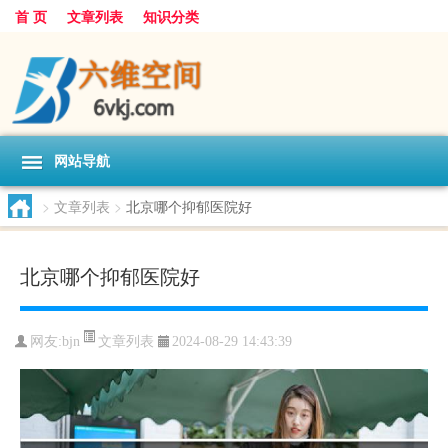
首 页
文章列表
知识分类
网站导航
>
文章列表
>
北京哪个抑郁医院好
北京哪个抑郁医院好
文章列表
网友:
bjn
2024-08-29 14:43:39