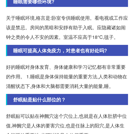
睡眠需要哪些环境?
关于唾眠环境,格言是:卧室专供睡眠使用。看电视或工作应
该是禁忌。房间的黑暗和安靜有助于入眠。应隐藏诸如闹
钟之类的令人不安的因素。室温不应高于18°C,毯子。
睡眠可提高人体免疫力，对患者也有好处吗?
好的睡眠对身体发育、身体健康和学习记忆都有非常重要
的作用。 1.睡眠是身体保持能量的重要方法,人类和动物在
清醒状态下,身体和大脑都需要消耗大量的能量,睡。
舒眠贴是贴什么部位的？
舒眠贴可以贴在神阙穴这个穴位上,也就是在人体肚脐中位
值,神阙穴是人体的要害穴位,也是任脉上的阳穴,是人体生