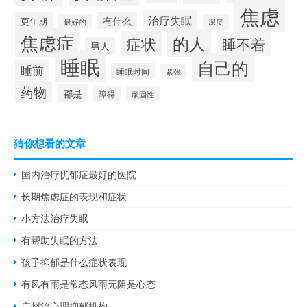
焦虑
治疗失眠
有什么
更年期
最好的
深度
焦虑症
的人
症状
睡不着
男人
睡眠
自己的
睡前
睡眠时间
紧张
药物
都是
障碍
顽固性
猜你想看的文章
国内治疗忧郁症最好的医院
长期焦虑症的表现和症状
小方法治疗失眠
有帮助失眠的方法
孩子抑郁是什么症状表现
有风有雨是常态风雨无阻是心态
广州治心理抑郁机构