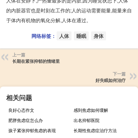
人体在安静下,产热量最多的是内脏,因为睡觉状态下,人体
的内脏器官也是时刻在工作的;人的运动需要能量,能量来自
于体内有机物的氧化分解,人体在通过。
网络标签：
人体
睡眠
身体
上一篇
长期在紧张抑郁的情绪里
下一篇
好失眠如何治疗
相关问题
良好心态作文
感到焦虑如何缓解
肥胖焦虑症怎么办
出名抑郁医院
孩子紧张抑郁焦虑的表现
长期性焦虑症治疗方法