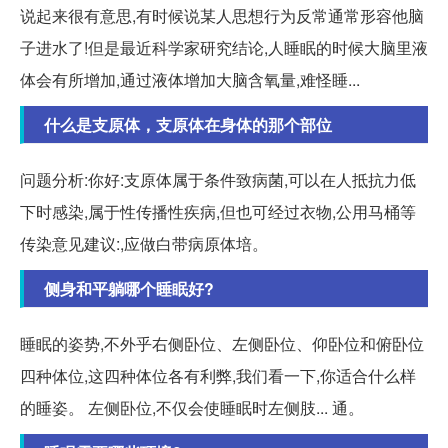
说起来很有意思,有时候说某人思想行为反常通常形容他脑
子进水了!但是最近科学家研究结论,人睡眠的时候大脑里液
体会有所增加,通过液体增加大脑含氧量,难怪睡...
什么是支原体，支原体在身体的那个部位
问题分析:你好:支原体属于条件致病菌,可以在人抵抗力低
下时感染,属于性传播性疾病,但也可经过衣物,公用马桶等
传染意见建议:,应做白带病原体培。
侧身和平躺哪个睡眠好?
睡眠的姿势,不外乎右侧卧位、左侧卧位、仰卧位和俯卧位
四种体位,这四种体位各有利弊,我们看一下,你适合什么样
的睡姿。 左侧卧位,不仅会使睡眠时左侧肢... 通。