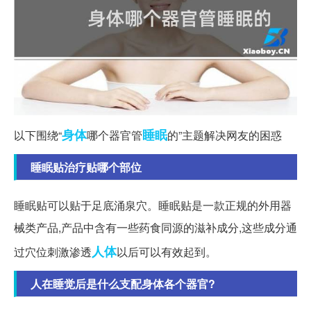
身体
睡眠
以下围绕“
哪个器官管
的”主题解决网友的困惑
睡眠贴治疗贴哪个部位
睡眠贴可以贴于足底涌泉穴。睡眠贴是一款正规的外用器
械类产品,产品中含有一些药食同源的滋补成分,这些成分通
人体
过穴位刺激渗透
以后可以有效起到。
人在睡觉后是什么支配身体各个器官?