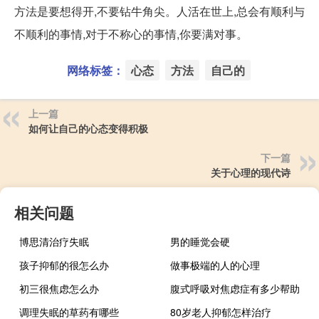
方法是要想得开,不要钻牛角尖。人活在世上,总会有顺利与
不顺利的事情,对于不称心的事情,你要满对事。
网络标签：
心态
方法
自己的
上一篇
如何让自己的心态变得积极
下一篇
关于心理的现代诗
相关问题
博思清治疗失眠
男的睡觉会硬
孩子抑郁的很怎么办
做事极端的人的心理
初三很焦虑怎么办
腹式呼吸对焦虑症有多少帮助
调理失眠的草药有哪些
80岁老人抑郁怎样治疗