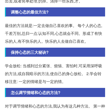
出去,或者简单处理,扔掉。清掉一些东西,才。
调整心态的最佳方法?
最佳的方法就是:一定去做自己喜欢的事。 每个人的心态,
千差万别,总归一点:认知不同,心态就会不同。形成了有快
乐的人,有不快乐的人。快乐的人去做自己喜欢。
保持心态的三大秘诀?
学会放松: 当感到过分紧张、烦恼、害怕时,可采用深呼吸
的方法,或自我暗示的方法,使自己的身心放松。 2.学会转
移注意: 一定的情绪是与一定的情。
怎么调节情绪和心态的方法?
对于调节情绪和心态的方法,我认为有这几种方法。 第一种