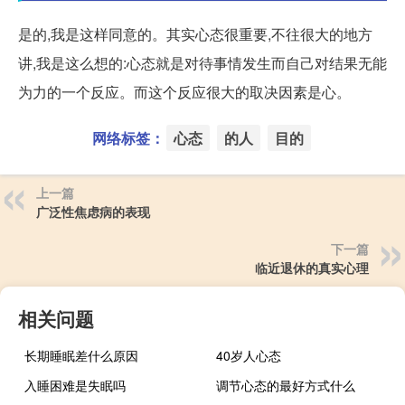
是的,我是这样同意的。其实心态很重要,不往很大的地方
讲,我是这么想的:心态就是对待事情发生而自己对结果无能
为力的一个反应。而这个反应很大的取决因素是心。
网络标签：
心态
的人
目的
上一篇
广泛性焦虑病的表现
下一篇
临近退休的真实心理
相关问题
长期睡眠差什么原因
40岁人心态
入睡困难是失眠吗
调节心态的最好方式什么