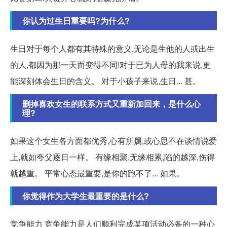
你认为过生日重要吗?为什么?
生日对于每个人都有其特殊的意义,无论是生他的人或出生
的人,都因为那一天而变得不同!对于已为人母的我来说,更
能深刻体会生日的含义。 对于小孩子来说,生日... 甚。
删掉喜欢女生的联系方式又重新加回来，是什么心
理?
如果这个女生各方面都优秀,心有所属,或心思不在谈情说爱
上,就如夸父逐日一样。 有缘相聚,无缘相累,陷的越深,伤得
就越重。 平常心态最重要,是你的跑不了... 如果。
你觉得作为大学生最重要的是什么?
竞争能力 竞争能力是人们顺利完成某项活动必备的一种心