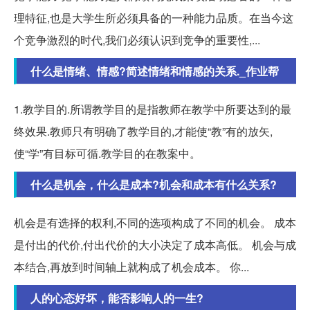
理特征,也是大学生所必须具备的一种能力品质。在当今这
个竞争激烈的时代,我们必须认识到竞争的重要性,...
什么是情绪、情感?简述情绪和情感的关系._作业帮
1.教学目的.所谓教学目的是指教师在教学中所要达到的最
终效果.教师只有明确了教学目的,才能使“教”有的放矢,
使“学”有目标可循.教学目的在教案中。
什么是机会，什么是成本?机会和成本有什么关系?
机会是有选择的权利,不同的选项构成了不同的机会。 成本
是付出的代价,付出代价的大小决定了成本高低。 机会与成
本结合,再放到时间轴上就构成了机会成本。 你...
人的心态好坏，能否影响人的一生?