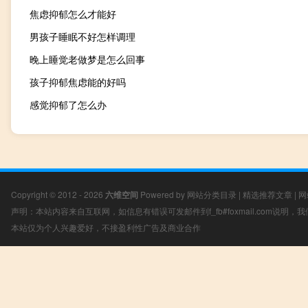
焦虑抑郁怎么才能好
男孩子睡眠不好怎样调理
晚上睡觉老做梦是怎么回事
孩子抑郁焦虑能的好吗
感觉抑郁了怎么办
Copyright © 2012 - 2026
六维空间
Powered by
网站分类目录
|
精选推荐文章
|
网
声明：本站内容来自互联网，如信息有错误可发邮件到f_fb#foxmail.com说明
本站仅为个人兴趣爱好，不接盈利性广告及商业合作