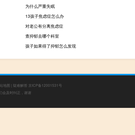
为什么严重失眠
13孩子焦虑症怎么办
对老公有分离焦虑症
查抑郁去哪个科室
孩子如果得了抑郁怎么发现
站地图
|
疑难解答
京ICP备12001531号
，我们会及时纠正，谢谢