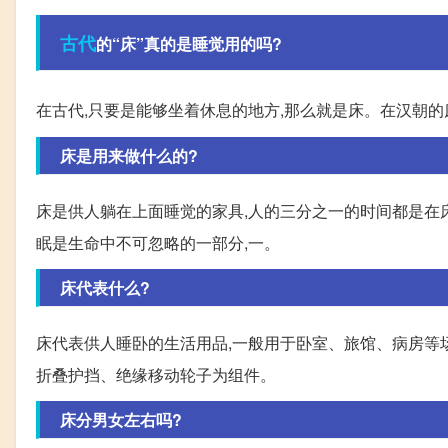
古代
的“床”真的是睡觉用的吗?
在古代,只要是能够坐着休息的地方,那么就是床。在汉朝的
床是用来做什么的?
床是供人躺在上面睡觉的家具,人的三分之一的时间都是在床
眠是生命中不可忽略的一部分,一。
床代表什么?
床代表供人睡卧的生活用品,一般用于卧室、旅馆、病房等
折叠护挡、绝缘移动轮子为组件。
床分男女左右吗?