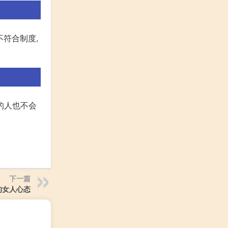
不符合制度,
的人也不会
下一篇
的女人心态