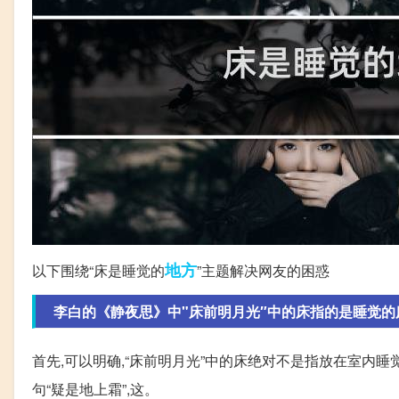
地方
以下围绕“床是睡觉的
”主题解决网友的困惑
李白的《静夜思》中"床前明月光″中的床指的是睡觉的
首先,可以明确,“床前明月光”中的床绝对不是指放在室内睡
句“疑是地上霜”,这。