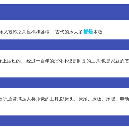
都是
床又被称之为座榻和卧榻。 古代的床大多
木板。
上度过的。 经过千百年的演化不仅是睡觉的工具,也是家庭的装
场所,通常满足人类睡觉的工具,以床头、床尾、床板、床腿、电