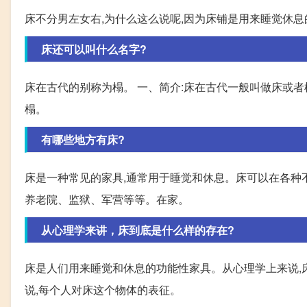
床不分男左女右,为什么这么说呢,因为床铺是用来睡觉休息
床还可以叫什么名字?
床在古代的别称为榻。 一、简介:床在古代一般叫做床或者
榻。
有哪些地方有床?
床是一种常见的家具,通常用于睡觉和休息。床可以在各种
养老院、监狱、军营等等。在家。
从心理学来讲，床到底是什么样的存在?
床是人们用来睡觉和休息的功能性家具。从心理学上来说,
说,每个人对床这个物体的表征。