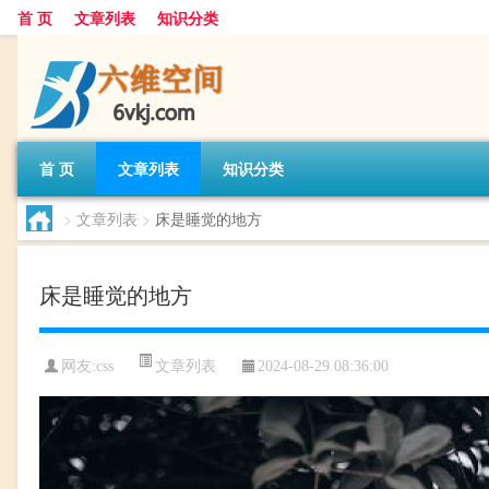
首 页
文章列表
知识分类
首 页
文章列表
知识分类
>
文章列表
>
床是睡觉的地方
床是睡觉的地方
文章列表
网友:
css
2024-08-29 08:36:00