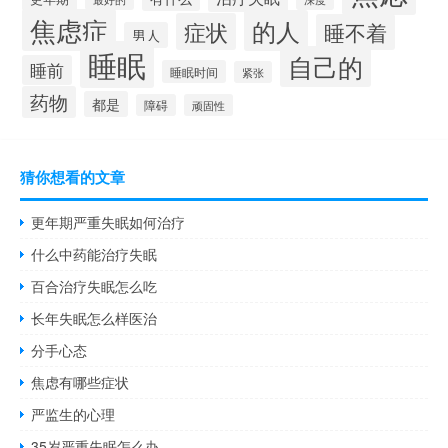
焦虑症
的人
症状
睡不着
男人
睡眠
自己的
睡前
睡眠时间
紧张
药物
都是
障碍
顽固性
猜你想看的文章
更年期严重失眠如何治疗
什么中药能治疗失眠
百合治疗失眠怎么吃
长年失眠怎么样医治
分手心态
焦虑有哪些症状
严监生的心理
35岁严重失眠怎么办