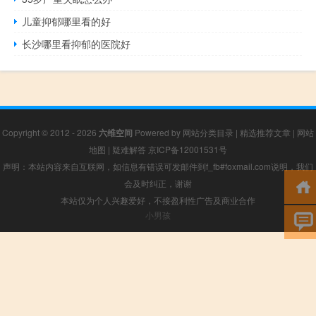
儿童抑郁哪里看的好
长沙哪里看抑郁的医院好
Copyright © 2012 - 2026
六维空间
Powered by
网站分类目录
|
精选推荐文章
|
网站
地图
|
疑难解答
京ICP备12001531号
声明：本站内容来自互联网，如信息有错误可发邮件到f_fb#foxmail.com说明，我们
会及时纠正，谢谢
本站仅为个人兴趣爱好，不接盈利性广告及商业合作
小男孩