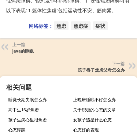
性焦虑障碍、惊恐发作和抑郁障碍。 广泛性焦虑障碍可有
以下表现: 1.躯体性焦虑:包括运动性不安、筋肉紧。
网络标签：
焦虑
焦虑症
症状
上一篇
java的睡眠
下一篇
孩子得了焦虑父母怎么办
相关问题
睡觉长期失眠怎么办
上晚班睡眠不好怎么办
高中生16岁焦虑
关于积极的心态的文章
孩子生病心里很焦虑
女孩子追星什么心态
心态浮躁
心态好的表现