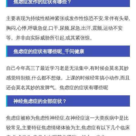
焦虑症发作的症状有哪些？
主要表现为持续性精神紧张或发作性惊恐不安,常伴有头晕,
胸闷,心悸,呼吸急促,口干,尿频,尿急,出汗,震颤,运动不安
等。并非由实际威胁所引起,或其紧张惊。
焦虑症的症状有哪些呢_千问健康
自己今年高三了最近学习老是无法集中,有时候会莫名其妙
感觉特别烦,什么都不想做。上课的时候经常搞小动作,而且
还会莫名其妙的发脾气。焦虑症的症状有哪些呢
神经焦虑症的全部症状？
焦虑症被称为焦虑性神经症,在神经症这一大类疾病中是比
较常见,主要特征焦虑情绪体验为主,焦虑症有以下几个临床