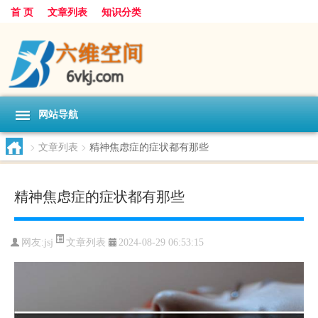
首 页
文章列表
知识分类
网站导航
>
文章列表
>
精神焦虑症的症状都有那些
精神焦虑症的症状都有那些
文章列表
网友:
jsj
2024-08-29 06:53:15