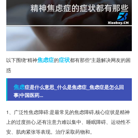
焦虑症
症状
以下围绕“精神
的
都有那些”主题解决网友的困
惑
焦虑
症是什么意思_什么是焦虑症_焦虑症是怎么回
事|中国医药...
1、广泛性焦虑障碍:是最常见的焦虑障碍,核心症状是精神
上的过度担心,还有注意力难以集中、睡眠障碍、运动性不
安、肌肉紧张等表现。治疗采取药物和。