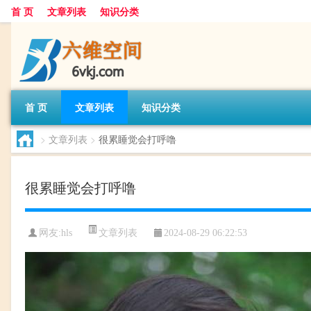
首 页
文章列表
知识分类
首 页
文章列表
知识分类
>
文章列表
>
很累睡觉会打呼噜
很累睡觉会打呼噜
文章列表
网友:
hls
2024-08-29 06:22:53