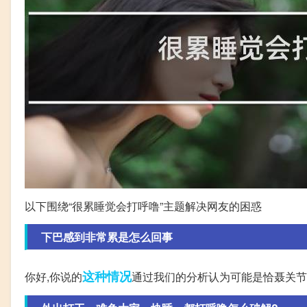
以下围绕“很累睡觉会打呼噜”主题解决网友的困惑
下巴感到非常累是怎么回事
这种情况
你好,你说的
通过我们的分析认为可能是恰聂关节