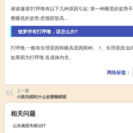
谢谢邀请!打呼噜有以下几种原因引起: 第一种睡觉的姿势
整睡觉的姿势,把颈部垫高...
做梦伴有打呼噜，该怎么办?
打呼噜,一般有生理原因和睡具原因两种。 1、生理原因:
如果因为打呼噜,造成体内含。
网络标签：
上一篇
小孩失眠吃什么改善睡眠呢
相关问题
山东顽固失眠治疗