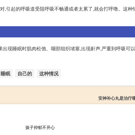
不对,引起的呼吸道受阻呼吸不畅通或者太累了,就会打呼噜。这种
如果出现睡眠时肌肉松弛、咽部组织堵塞,出现鼾声,严重到呼吸可以
睡眠
自己的
这种情况
安神补心丸是治疗
孩子抑郁不开心