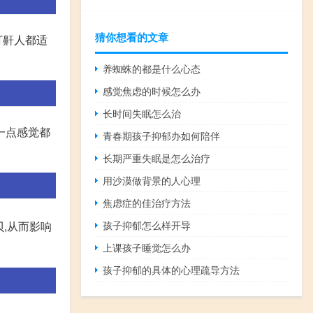
猜你想看的文章
打鼾人都适
养蜘蛛的都是什么心态
感觉焦虑的时候怎么办
长时间失眠怎么治
,一点感觉都
青春期孩子抑郁办如何陪伴
长期严重失眠是怎么治疗
用沙漠做背景的人心理
焦虑症的佳治疗方法
,从而影响
孩子抑郁怎么样开导
上课孩子睡觉怎么办
孩子抑郁的具体的心理疏导方法