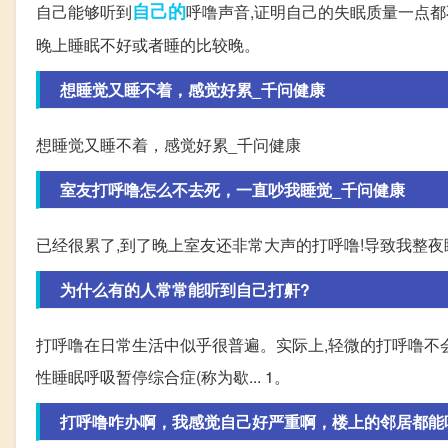
自己的
自己能够听到
呼噜声音,证明自己的失眠质量一点都
晚上睡眠不好或者睡的比较晚。
想睡觉又睡不着，感觉好累_千问健康
想睡觉又睡不着，感觉好累_千问健康
室友打呼噜怎么不去死，一直吵我睡觉_千问健康
已经很累了,到了晚上室友还非常大声的打呼噜!导致我整夜
为什么有的人常常能听到自己打鼾?
打呼噜在日常生活中似乎很普遍。实际上,轻微的打呼噜不会
性睡眠呼吸暂停综合症(称为歇... 1。
打呼噜咋办啊，我感觉自己好严重啊，楼上的邻居都能