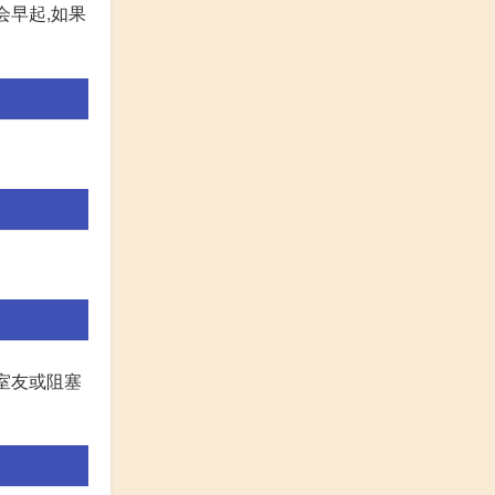
会早起,如果
室友或阻塞