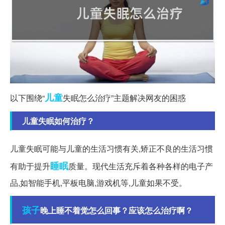
儿童
以下围绕“
失眠怎么治疗”主题解决网友的困惑
儿童失眠如何治疗？
儿童失眠可能与儿童的生活习惯有关,矫正不良的生活习惯
睡眠
有助于提升
质量。现代生活充斥着各种各样的电子产
品,如智能手机,平板电脑,游戏机等,儿童如果不受。
孩子
晚上睡不着觉怎么回事？应该怎么治疗啊？