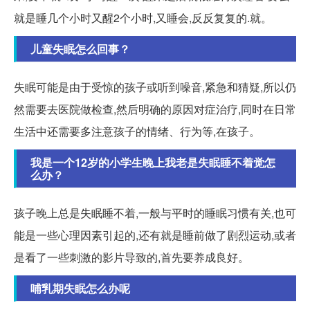
就是睡几个小时又醒2个小时,又睡会,反反复复的.就。
儿童失眠怎么回事？
失眠可能是由于受惊的孩子或听到噪音,紧急和猜疑,所以仍
然需要去医院做检查,然后明确的原因对症治疗,同时在日常
生活中还需要多注意孩子的情绪、行为等,在孩子。
我是一个12岁的小学生晚上我老是失眠睡不着觉怎
么办？
孩子晚上总是失眠睡不着,一般与平时的睡眠习惯有关,也可
能是一些心理因素引起的,还有就是睡前做了剧烈运动,或者
是看了一些刺激的影片导致的,首先要养成良好。
哺乳期失眠怎么办呢