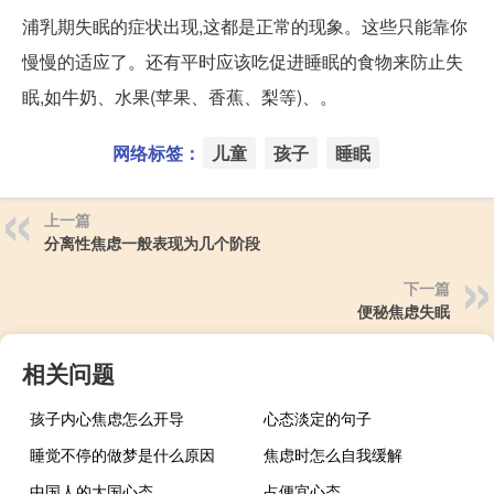
浦乳期失眠的症状出现,这都是正常的现象。这些只能靠你
慢慢的适应了。还有平时应该吃促进睡眠的食物来防止失
眠,如牛奶、水果(苹果、香蕉、梨等)、。
网络标签：
儿童
孩子
睡眠
上一篇
分离性焦虑一般表现为几个阶段
下一篇
便秘焦虑失眠
相关问题
孩子内心焦虑怎么开导
心态淡定的句子
睡觉不停的做梦是什么原因
焦虑时怎么自我缓解
中国人的大国心态
占便宜心态