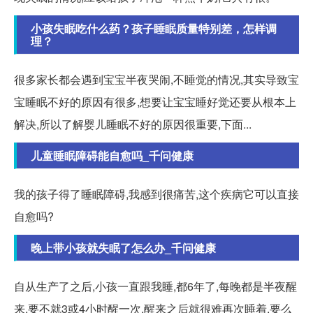
小孩失眠吃什么药？孩子睡眠质量特别差，怎样调
理？
很多家长都会遇到宝宝半夜哭闹,不睡觉的情况,其实导致宝
宝睡眠不好的原因有很多,想要让宝宝睡好觉还要从根本上
解决,所以了解婴儿睡眠不好的原因很重要,下面...
儿童睡眠障碍能自愈吗_千问健康
我的孩子得了睡眠障碍,我感到很痛苦,这个疾病它可以直接
自愈吗?
晚上带小孩就失眠了怎么办_千问健康
自从生产了之后,小孩一直跟我睡,都6年了,每晚都是半夜醒
来,要不就3或4小时醒一次.醒来之后就很难再次睡着.要么