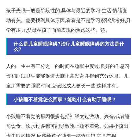
孩子失眠一般是阶段性的,具体与最近的学习;生活;情绪变
动有关。需要找到具体原因,看看是不是学习紧张没考好,升
学有压力,父母在孩子面前表现的焦虑这些。还。
什么是儿童睡眠障碍?治疗儿童睡眠障碍的方法是什
么?
人的一生中有三分之一的时间在睡眠中度过,良好的作息习
惯和睡眠卫生能够促进大脑正常发育并得到充分休息。儿
童所需要的睡眠时间,应该比成人更长一些,这样才有。
小孩睡不着觉怎么回事？能吃什么有助于睡眠？
小孩睡不着觉的原因很多包括神经太过激动、兴奋,或者睡
前饮食、饮水过多都可能导致晚上睡不着觉。如果小孩出
现失眠的情况,应该给孩子冲泡一杯热牛奶,它具有很。